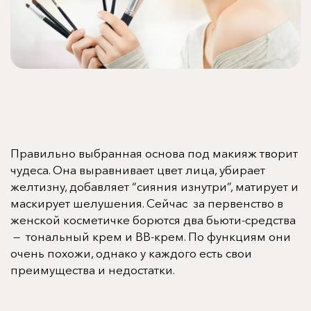
Правильно выбранная
основа под макияж
творит
чудеса. Она выравнивает цвет лица, убирает
желтизну, добавляет “сияния изнутри”, матирует и
маскирует шелушения. Сейчас за первенство в
женской косметичке борются два
бьюти
-средства
—
тональный крем
и
BB-крем
. По функциям они
очень похожи, однако у каждого есть свои
преимущества и недостатки.