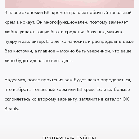
В плане экономии
BB- крем
отправляет обычный
тональный
крем
в нокаут. Он многофункционален, поэтому заменяет
любые увлажняющие
бьюти
-средства: базу под макияж,
пудру и хайлайтер. Его легко наносить и распределять даже
без кисточки, а главное — можно быть уверенной, что ваше
лицо будет идеально весь день.
Надеемся, после прочтения вам будет легко определиться,
что выбрать:
тональный крем
или
BB-крем
. Если вы больше
склоняетесь ко второму варианту, загляните в каталог
OK
Beauty
.
ПОЛЕЗНЫЕ ГАЙДЫ