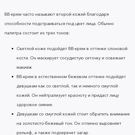
BB-крем
часто называют второй кожей благодаря
способности подстраиваться под цвет лица. Обычно
палитра состоит из трех тонов:
Светлой коже подойдет
BB-крем
в оттенке слоновой
кости. Он маскирует сосудистую сеточку и освежает
макияж
BB-крем
в естественном бежевом оттенке подойдет
девушкам как со светлой, так и немного смуглой
кожей. Он нейтрализует красноту и придаст лицу
здоровое сияние.
Девушкам со смуглой кожей стоит обратить внимание
на золотисто-бежевый тон. Он отлично выровняет
рельеф, а также подчеркнет загар