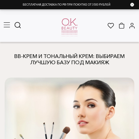
БЕСПЛАТНАЯ ДОСТАВКА ПО РФ ПРИ ПОКУПКЕ ОТ 3500 РУБЛЕЙ
BB-КРЕМ И ТОНАЛЬНЫЙ КРЕМ: ВЫБИРАЕМ
ЛУЧШУЮ БАЗУ ПОД МАКИЯЖ