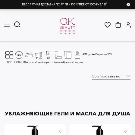
БЕСПЛАТНАЯ ДОСТАВКА ПО РФ ПРИ ПОКУПКЕ ОТ 3500 РУБЛЕЙ
🎁Подарки
🔥 Скидки до 50%
ВСЕ
НОВИНКИ
Для лица
Макияж
Загар и защита от солнца
Для тела
Для волос
Для дома
УВЛАЖНЯЮЩИЕ ГЕЛИ И МАСЛА ДЛЯ ДУША