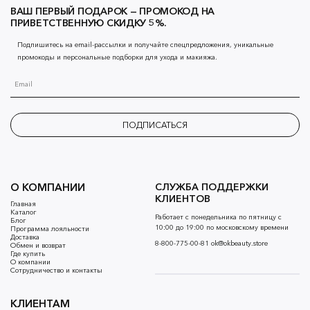
ВАШ ПЕРВЫЙ ПОДАРОК — ПРОМОКОД НА
ПРИВЕТСТВЕННУЮ СКИДКУ 5%.
Подпишитесь на email-рассылки и получайте спецпредложения, уникальные
промокоды и персональные подборки для ухода и макияжа.
ПОДПИСАТЬСЯ
О КОМПАНИИ
СЛУЖБА ПОДДЕРЖКИ
КЛИЕНТОВ
Главная
Каталог
Работает с понедельника по пятницу с
Блог
10:00 до 19:00 по московскому времени
Программа лояльности
Доставка
8-800-775-00-81
ok@okbeauty.store
Обмен и возврат
Где купить
О компании
Сотрудничество и контакты
КЛИЕНТАМ