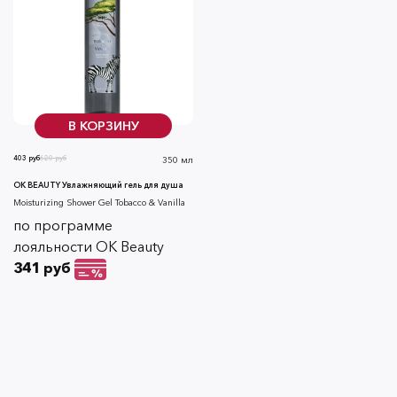
В КОРЗИНУ
403 руб
620 руб
350 мл
OK BEAUTY Увлажняющий гель для душа
Moisturizing Shower Gel Tobacco & Vanilla
по программе
лояльности OK Beauty
341 руб