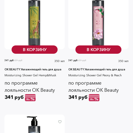
В КОРЗИНУ
В КОРЗИНУ
341 руб
620 руб
341 руб
620 руб
350 мл
350 мл
OK BEAUTY Увлажняющий гель для душа
OK BEAUTY Увлажняющий гель для душа
Moisturizing Shower Gel Hemp&Musk
Moisturizing Shower Gel Peony & Peach
по программе
по программе
лояльности OK Beauty
лояльности OK Beauty
341 руб
341 руб