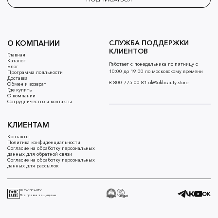
О КОМПАНИИ
СЛУЖБА ПОДДЕРЖКИ
КЛИЕНТОВ
Главная
Каталог
Работает с понедельника по пятницу с
Блог
10:00 до 19:00 по московскому времени
Программа лояльности
Доставка
8-800-775-00-81
ok@okbeauty.store
Обмен и возврат
Где купить
О компании
Сотрудничество и контакты
КЛИЕНТАМ
Контакты
Политика конфиденциальности
Согласие на обработку персональных
данных для обратной связи
Согласие на обработку персональных
данных для рассылок
© OK BEAUTY.
Все права защищены