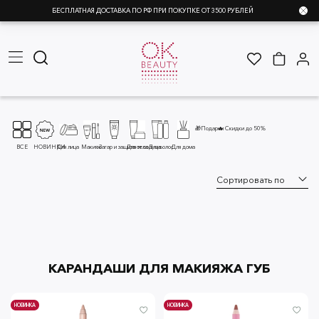
БЕСПЛАТНАЯ ДОСТАВКА ПО РФ ПРИ ПОКУПКЕ ОТ 3500 РУБЛЕЙ
🎁Подарки
🔥 Скидки до 50%
ВСЕ
НОВИНКИ
Для лица
Макияж
Загар и защита от солнца
Для тела
Для волос
Для дома
КАРАНДАШИ ДЛЯ МАКИЯЖА ГУБ
НОВИНКА
НОВИНКА