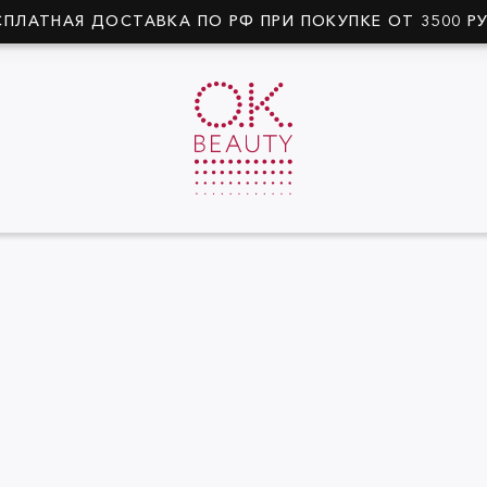
СПЛАТНАЯ ДОСТАВКА ПО РФ ПРИ ПОКУПКЕ ОТ 3500 Р