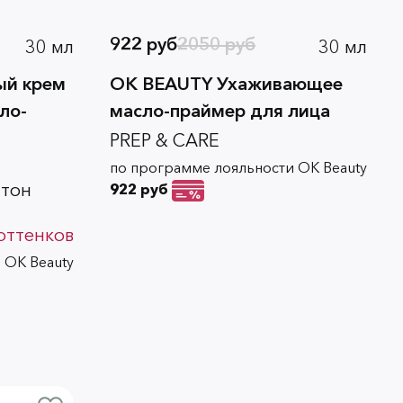
922 руб
2050 руб
30 мл
30 мл
ый крем
OK BEAUTY Ухаживающее
ло-
масло-праймер для лица
PREP & CARE
по программе лояльности OK Beauty
 тон
922 руб
оттенков
 OK Beauty