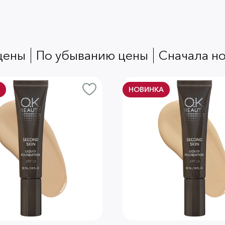
 цены
по убыванию цены
сначала н
НОВИНКА