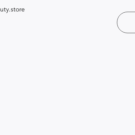
ty.store