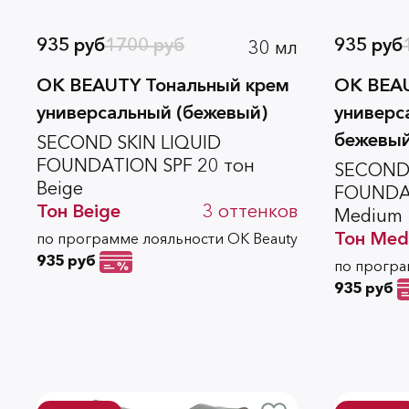
935 руб
1700 руб
935 руб
30 мл
OK BEAUTY Тональный крем
OK BEAU
универсальный (бежевый)
универс
бежевый
SECOND SKIN LIQUID
FOUNDATION SPF 20 тон
SECOND 
Beige
FOUNDAT
Тон
Beige
3
оттенков
Medium
Тон
Med
по программе лояльности OK Beauty
935 руб
по програ
935 руб