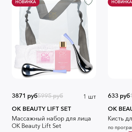
НОВИНКА
НОВИНКА
3871 руб
5995 руб
633 руб
1 шт
OK BEAUTY LIFT SET
OK BEA
Массажный набор для лица
Кисть д
OK Beauty Lift Set
по програ