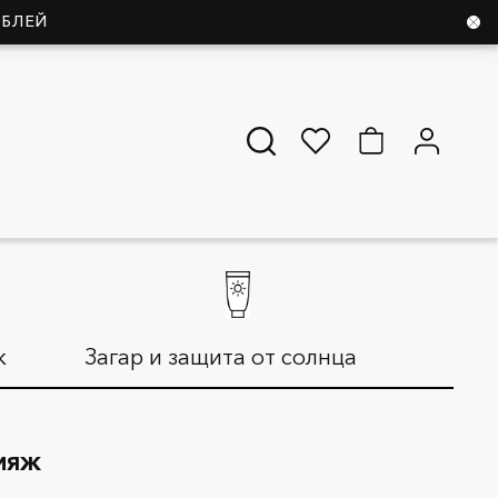
УБЛЕЙ
ж
Загар и защита от солнца
Дл
КИЯЖ