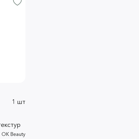
1 шт
текстур
 OK Beauty