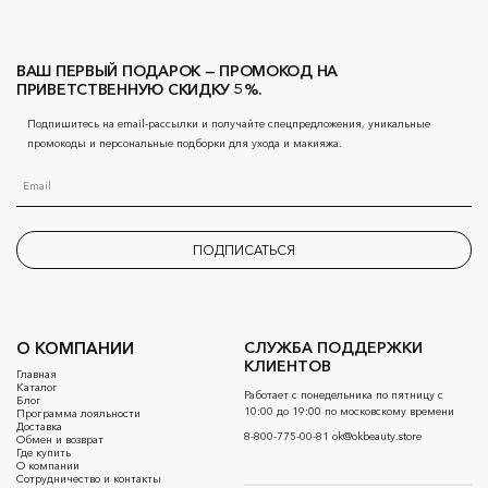
ВАШ ПЕРВЫЙ ПОДАРОК — ПРОМОКОД НА
ПРИВЕТСТВЕННУЮ СКИДКУ 5%.
Подпишитесь на email-рассылки и получайте спецпредложения, уникальные
промокоды и персональные подборки для ухода и макияжа.
ПОДПИСАТЬСЯ
О КОМПАНИИ
СЛУЖБА ПОДДЕРЖКИ
КЛИЕНТОВ
Главная
Каталог
Работает с понедельника по пятницу с
Блог
10:00 до 19:00 по московскому времени
Программа лояльности
Доставка
8-800-775-00-81
ok@okbeauty.store
Обмен и возврат
Где купить
О компании
Сотрудничество и контакты