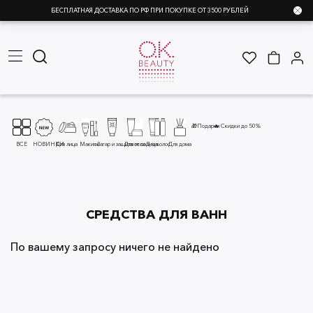
БЕСПЛАТНАЯ ДОСТАВКА ПО РФ ПРИ ПОКУПКЕ ОТ 3500 РУБЛЕЙ
🎁Подарки
🔥 Скидки до 50%
ВСЕ
НОВИНКИ
Для лица
Макияж
Загар и защита от солнца
Для тела
Для волос
Для дома
СРЕДСТВА ДЛЯ ВАНН
По вашему запросу ничего не найдено