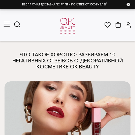
БЕСПЛАТНАЯ ДОСТАВКА ПО РФ ПРИ ПОКУПКЕ ОТ 3500 РУБЛЕЙ
ЧТО ТАКОЕ ХОРОШО: РАЗБИРАЕМ 10
НЕГАТИВНЫХ ОТЗЫВОВ О ДЕКОРАТИВНОЙ
КОСМЕТИКЕ OK BEAUTY