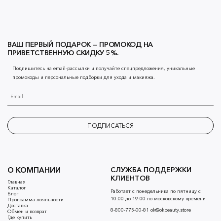
ВАШ ПЕРВЫЙ ПОДАРОК — ПРОМОКОД НА
ПРИВЕТСТВЕННУЮ СКИДКУ 5%.
Подпишитесь на email-рассылки и получайте спецпредложения, уникальные
промокоды и персональные подборки для ухода и макияжа.
ПОДПИСАТЬСЯ
О КОМПАНИИ
СЛУЖБА ПОДДЕРЖКИ
КЛИЕНТОВ
Главная
Каталог
Работает с понедельника по пятницу с
Блог
10:00 до 19:00 по московскому времени
Программа лояльности
Доставка
8-800-775-00-81
ok@okbeauty.store
Обмен и возврат
Где купить