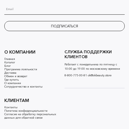
ПОДПИСАТЬСЯ
О КОМПАНИИ
СЛУЖБА ПОДДЕРЖКИ
КЛИЕНТОВ
Главная
Каталог
Работает с понедельника по пятницу с
Блог
10:00 до 19:00 по московскому времени
Программа лояльности
Доставка
8-800-775-00-81
ok@okbeauty.store
Обмен и возврат
Где купить
О компании
Сотрудничество и контакты
КЛИЕНТАМ
Контакты
Политика конфиденциальности
Согласие на обработку персональных
данных для обратной связи
Согласие на обработку персональных
данных для рассылок