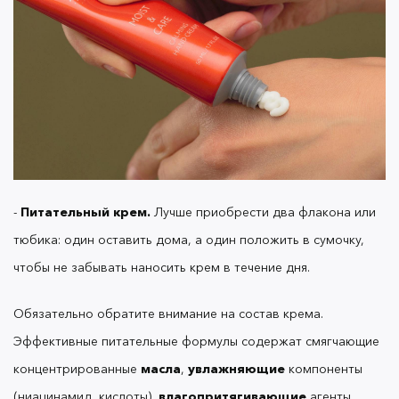
входят в состав всех
.
кремов для рук OK Beauty
-
Зимой рекомендуется
Мягкий пилинг или скраб.
регулярно отшелушивать кожу рук, чтобы
избежать накопления отмерших клеток
(шелушинок) на ее поверхности.
-
Подойдет любое
Масло для кутикулы.
косметическое масло со смягчающими
-
Питательный крем.
Лучше приобрести два флакона или
свойствами. Оно поможет избежать пересыхания
тюбика: один оставить дома, а один положить в сумочку,
кутикулы и улучшит состояние ногтевой пластины
чтобы не забывать наносить крем в течение дня.
после маникюра.
Обязательно обратите внимание на состав крема.
Эффективные питательные формулы содержат смягчающие
Такое масло пригодится даже в том случае, если
вы не делаете маникюр самостоятельно:
концентрированные
масла
,
увлажняющие
компоненты
наносите пару капель на кутикулу перед сном, и
(ниацинамид, кислоты),
влагопритягивающие
агенты