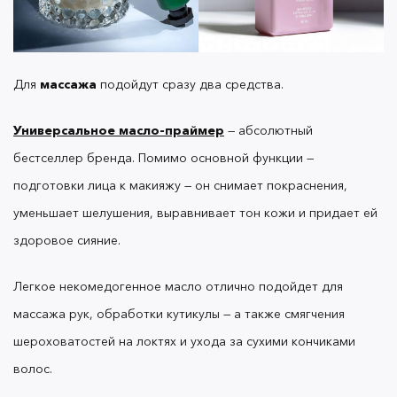
Закажите продукты для питания, увлажнения и
массажа рук и кутикулы
на сайте OK Beauty →
Для
массажа
подойдут сразу два средства.
Универсальное масло-праймер
— абсолютный
бестселлер бренда. Помимо основной функции —
подготовки лица к макияжу — он снимает покраснения,
уменьшает шелушения, выравнивает тон кожи и придает ей
здоровое сияние.
Легкое некомедогенное масло отлично подойдет для
массажа рук, обработки кутикулы — а также смягчения
шероховатостей на локтях и ухода за сухими кончиками
волос.