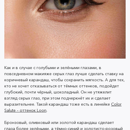
ожидания. А необходимые для таких экспериментов
средства можно найти в
нашем каталоге.
ОТКРЫТЬ МАТЕРИАЛ >
Как и в случае с голубыми и зелёными глазами, в
повседневном макияже серых глаз лучше сделать ставку на
коричневый карандаш, чтобы сохранить мягкость. А для тех,
кто не хочет отказываться от тёмных оттенков, подойдет
глубокий, почти чёрный, шоколадный. Он не утяжелит
взгляд серых глаз, при этом подчеркнёт их и сделает
выразительнее. Такой карандаш тоже есть в линейке
Color
Salute – оттенок Loon
.
Бронзовый, оливковый или золотой карандаш сделает
глаза более зелёными, а тёмно-синий и золотисто-розовый