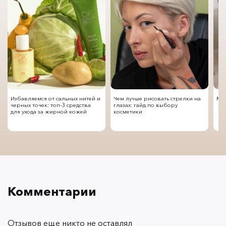
Избавляемся от сальных нитей и
Чем лучше рисовать стрелки на
Мод
черных точек: топ-3 средства
глазах: гайд по выбору
для ухода за жирной кожей
косметики
Комментарии
Отзывов еще никто не оставлял