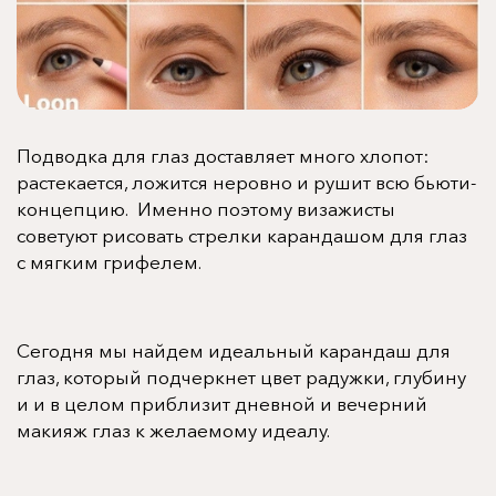
Подводка для глаз
доставляет много хлопот:
растекается, ложится неровно и рушит всю бьюти-
концепцию. Именно поэтому визажисты
советуют рисовать
стрелки карандашом для глаз
с мягким грифелем.
Сегодня мы найдем идеальный
карандаш для
глаз
, который подчеркнет цвет радужки, глубину
и и в целом приблизит дневной и вечерний
макияж глаз
к желаемому идеалу.