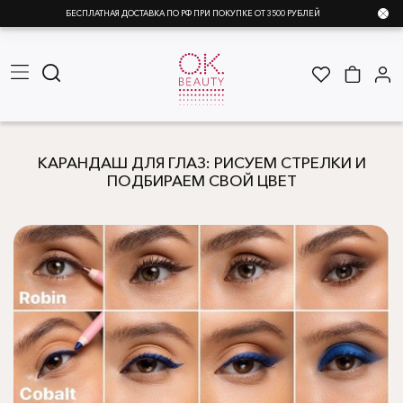
БЕСПЛАТНАЯ ДОСТАВКА ПО РФ ПРИ ПОКУПКЕ ОТ 3500 РУБЛЕЙ
КАРАНДАШ ДЛЯ ГЛАЗ: РИСУЕМ СТРЕЛКИ И
ПОДБИРАЕМ СВОЙ ЦВЕТ