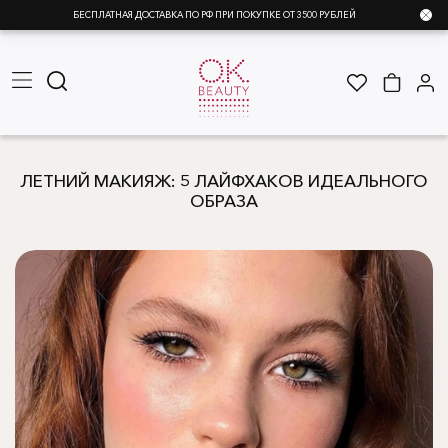
БЕСПЛАТНАЯ ДОСТАВКА ПО РФ ПРИ ПОКУПКЕ ОТ 3500 РУБЛЕЙ
ЛЕТНИЙ МАКИЯЖ: 5 ЛАЙФХАКОВ ИДЕАЛЬНОГО
ОБРАЗА