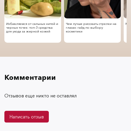
Избавляемся от сальных нитей и
Чем лучше рисовать стрелки на
Мод
черных точек: топ-3 средства
глазах: гайд по выбору
для ухода за жирной кожей
косметики
Комментарии
Отзывов еще никто не оставлял
Написать отзыв