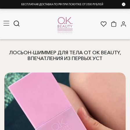
БЕСПЛАТНАЯ ДОСТАВКА ПО РФ ПРИ ПОКУПКЕ ОТ 3500 РУБЛЕЙ
ЛОСЬОН-ШИММЕР ДЛЯ ТЕЛА ОТ OK BEAUTY,
ВПЕЧАТЛЕНИЯ ИЗ ПЕРВЫХ УСТ