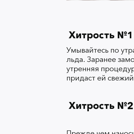
Хитрость №1
Умывайтесь по утр
льда. Заранее зам
утренняя процедур
придаст ей свежий
Хитрость №2
Прежде чем наноси