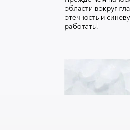
области вокруг гл
отечность и синеву
работать!