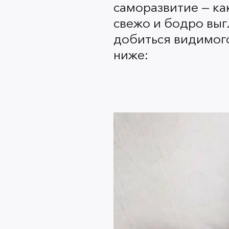
саморазвитие — ка
свежо и бодро выгл
добиться видимого
ниже: