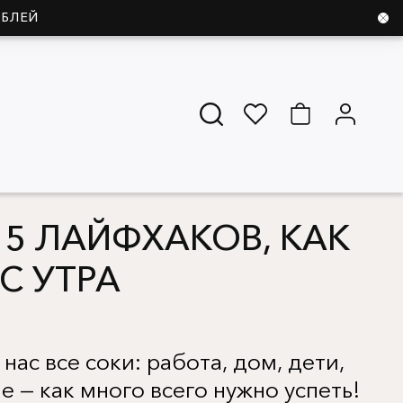
УБЛЕЙ
5 ЛАЙФХАКОВ, КАК
С УТРА
нас все соки: работа, дом, дети,
е — как много всего нужно успеть!