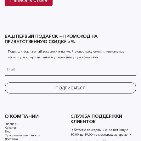
ВАШ ПЕРВЫЙ ПОДАРОК — ПРОМОКОД НА
ПРИВЕТСТВЕННУЮ СКИДКУ 5%.
Подпишитесь на email-рассылки и получайте спецпредложения, уникальные
промокоды и персональные подборки для ухода и макияжа.
ПОДПИСАТЬСЯ
О КОМПАНИИ
СЛУЖБА ПОДДЕРЖКИ
КЛИЕНТОВ
Главная
Каталог
Работает с понедельника по пятницу с
Блог
10:00 до 19:00 по московскому времени
Программа лояльности
Доставка