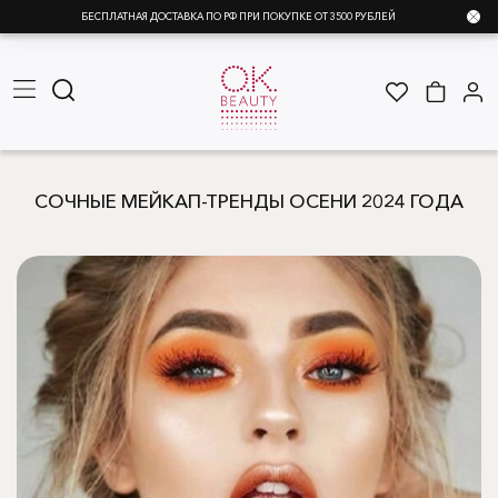
БЕСПЛАТНАЯ ДОСТАВКА ПО РФ ПРИ ПОКУПКЕ ОТ 3500 РУБЛЕЙ
СОЧНЫЕ МЕЙКАП-ТРЕНДЫ ОСЕНИ 2024 ГОДА