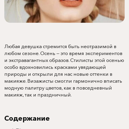
Любая девушка стремится быть неотразимой в
любом сезоне. Осень — это время экспериментов
и экстравагантных образов. Стилисты этой осенью
особо вдохновились красками увядающей
природы и открыли для нас новые оттенки в
макияже. Визажисты смогли гармонично вписать
модную палитру цветов, как в повседневный
макияж, так и праздничный.
Содержание