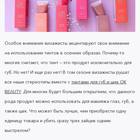
Особое внимание визажисты акцентируют свое внимание
на использовании тинтов в осенних образах. Почему-то
многие считают, что тинт — это продукт исключительно для
губ. Но нет! И еще раз нет! В том сезоне визажисты рушат
все наши стереотипы вместе с
тинтами для губ и щек OK
BEAUTY
. Для многих будет большим открытием, что данного
рода продукт можно использовать для макияжа глаз, губ, а
также щек. Что может бы
ть лучше, чем приобрести одну
единицу товара и убить сразу трех зайцев одним
выстрелом?