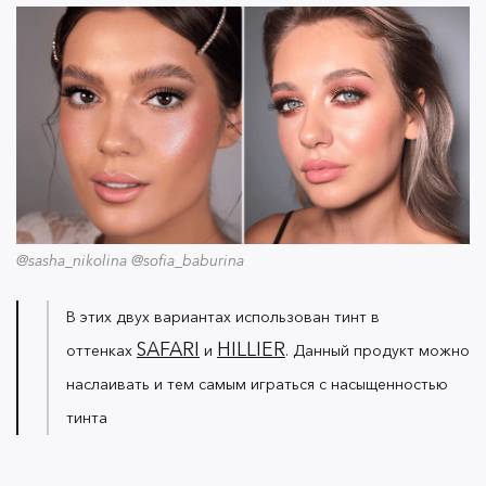
@sasha_nikolina @sofia_baburina
В этих двух вариантах использован тинт в
SAFARI
HILLIER
оттенках
и
. Данный продукт можно
наслаивать и тем самым играться с насыщенностью
тинта