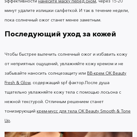
эффективности
нанесите маску перед сном
, через 15-20
минут удалите излишки салфеткой. И так в течение недели,
пока солнечный ожог станет менее заметным.
Последующий уход за кожей
Чтобы быстрее вылечить солнечный ожог и избавить кожу
от неприятных ощущений, увлажняйте кожу кремом и не
забывайте наносить солнцезащиту или
BB-крем OK Beauty
Fresh & Glow
, содержащий spf фактор.
После душа
тщательно увлажняйте кожу тела с помощью лосьона с
нежной текстурой. Отличным решением станет
тонизирующий
крем-мусс для тела OK Beauty Smooth & Tone
Up
.