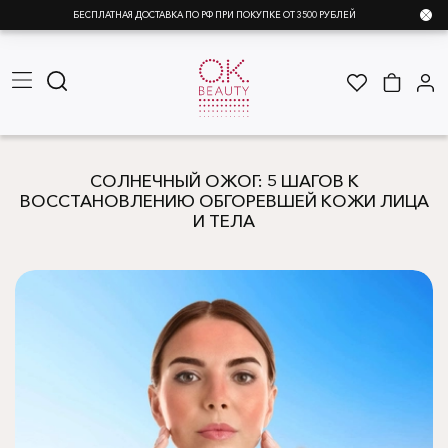
БЕСПЛАТНАЯ ДОСТАВКА ПО РФ ПРИ ПОКУПКЕ ОТ 3500 РУБЛЕЙ
СОЛНЕЧНЫЙ ОЖОГ: 5 ШАГОВ К
ВОССТАНОВЛЕНИЮ ОБГОРЕВШЕЙ КОЖИ ЛИЦА
И ТЕЛА