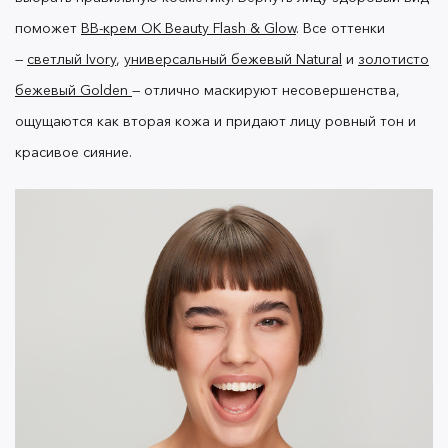
поможет
BB-крем OK Beauty Flash & Glow
. Все оттенки
—
светлый Ivory
,
универсальный бежевый Natural
и
золотисто
бежевый Golden
— отлично маскируют несовершенства,
ощущаются как вторая кожа и придают лицу ровный тон и
красивое сияние.