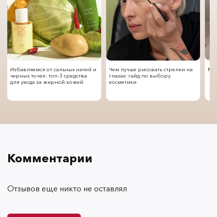
Избавляемся от сальных нитей и
Чем лучше рисовать стрелки на
Мод
черных точек: топ-3 средства
глазах: гайд по выбору
для ухода за жирной кожей
косметики
Комментарии
Отзывов еще никто не оставлял