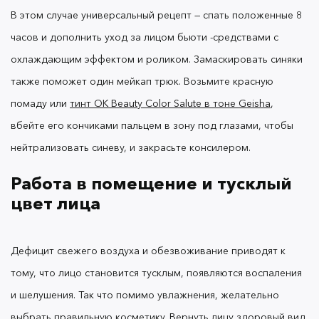
В этом случае универсальный рецепт — спать положенные 8
часов и дополнить уход за лицом бьюти -средствами с
охлаждающим эффектом и роликом. Замаскировать синяки
также поможет один мейкап трюк.
Возьмите красную
помаду или
тинт OK Beauty Color Salute в тоне Geisha
,
вбейте его кончиками пальцем в зону под глазами, чтобы
нейтрализовать синеву, и закрасьте консилером.
Работа в помещение и тусклый
цвет лица
Дефицит свежего воздуха и обезвоживание приводят к
тому, что лицо становится тусклым, появляются воспаления
и шелушения. Так что помимо увлажнения, желательно
выбрать правильную косметику.
Вернуть лицу здоровый вид