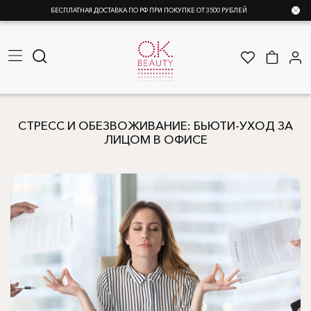
БЕСПЛАТНАЯ ДОСТАВКА ПО РФ ПРИ ПОКУПКЕ ОТ 3500 РУБЛЕЙ
СТРЕСС И ОБЕЗВОЖИВАНИЕ: БЬЮТИ-УХОД ЗА
ЛИЦОМ В ОФИСЕ