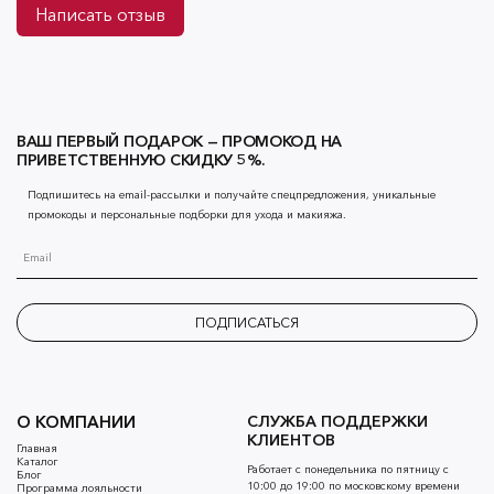
Написать отзыв
ВАШ ПЕРВЫЙ ПОДАРОК — ПРОМОКОД НА
ПРИВЕТСТВЕННУЮ СКИДКУ 5%.
Подпишитесь на email-рассылки и получайте спецпредложения, уникальные
промокоды и персональные подборки для ухода и макияжа.
ПОДПИСАТЬСЯ
О КОМПАНИИ
СЛУЖБА ПОДДЕРЖКИ
КЛИЕНТОВ
Главная
Каталог
Работает с понедельника по пятницу с
Блог
10:00 до 19:00 по московскому времени
Программа лояльности