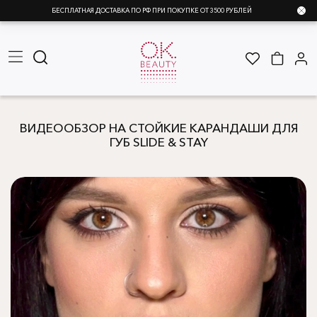
БЕСПЛАТНАЯ ДОСТАВКА ПО РФ ПРИ ПОКУПКЕ ОТ 3500 РУБЛЕЙ
ВИДЕООБЗОР НА СТОЙКИЕ КАРАНДАШИ ДЛЯ
ГУБ SLIDE & STAY