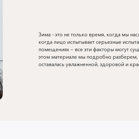
Зима – это не только время, когда мы на
когда лицо испытывает серьезные испыта
помещениях — все эти факторы могут сущ
этом материале мы подробно разберем, к
оставалась увлажненной, здоровой и кра
Фото: freepik