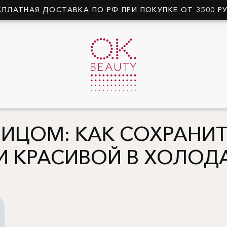
СПЛАТНАЯ ДОСТАВКА ПО РФ ПРИ ПОКУПКЕ ОТ 3500 Р
ЛИЦОМ: КАК СОХРАНИ
И КРАСИВОЙ В ХОЛОД