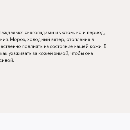
слаждаемся снегопадами и уютом, но и период,
ния. Мороз, холодный ветер, отопление в
ественно повлиять на состояние нашей кожи. В
ак ухаживать за кожей зимой, чтобы она
сивой.