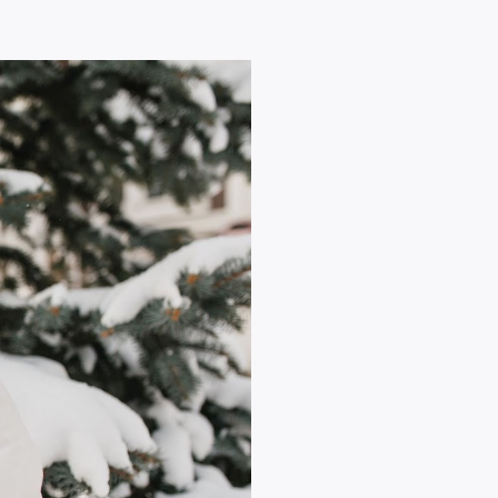
лица зимой включал не только защиту от внешних
кции, которая будет работать на восстановление и
а ухода за кожей зимой
 воздействие зимнего холода на кожу лица, нужно