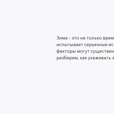
Зима – это не только вре
испытывает серьезные ис
факторы могут существен
разберем, как ухаживать 