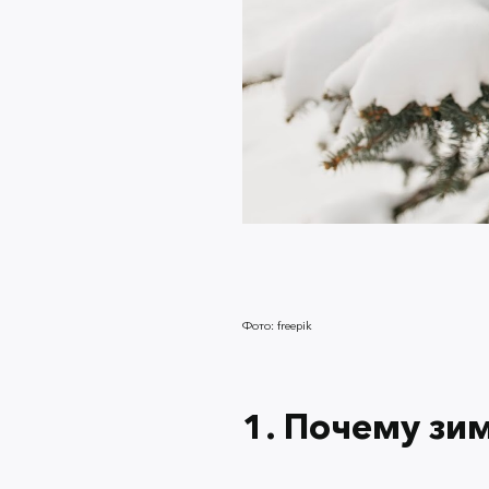
Фото: freepik
1. Почему зи