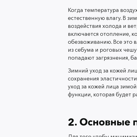
Когда температура воздух
естественную влагу. В зи
воздействия холода и вет
включается отопление, ко
обезвоживанию. Все это 
из себума и роговых чешу
попадают загрязнения, ба
Зимний уход за кожей ли
сохранения эластичности
уход за кожей лица зимо
функции, которая будет р
2. Основные 
Для того чтобы минимизи