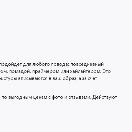
 подойдет для любого повода: повседневный
шом, помадой, праймером или хайлайтером. Это
туры вписываются в ваш образ, а за счет
ы по выгодным ценам с фото и отзывами. Действуют