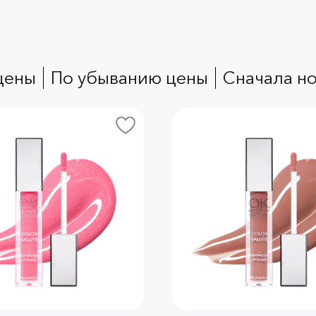
 цены
по убыванию цены
сначала н