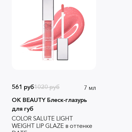
561 руб
1020 руб
7 мл
OK BEAUTY Блеск-глазурь
для губ
COLOR SALUTE LIGHT
WEIGHT LIP GLAZE в оттенке