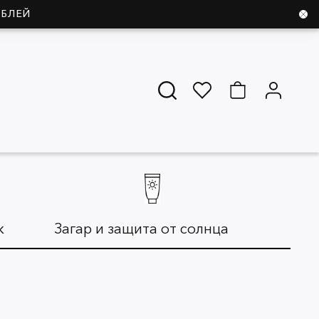
УБЛЕЙ
ж
Загар и защита от солнца
Дл