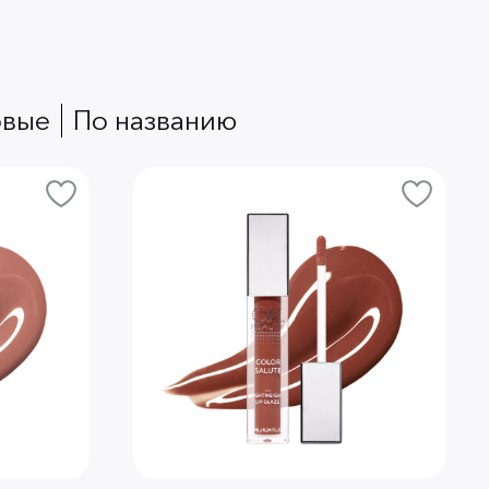
овые
по названию