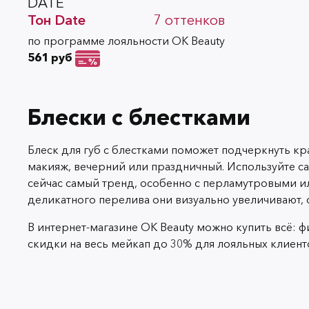
DATE
Тон
Date
7
оттенков
по программе лояльности OK Beauty
561 руб
Блески с блестками
Блеск для губ с блестками поможет подчеркнуть к
макияж, вечерний или праздничный. Используйте с
сейчас самый тренд, особенно с перламутровыми и
деликатного перелива они визуально увеличивают,
В интернет-магазине OK Beauty можно купить всё: 
скидки на весь мейкап до 30% для лояльных клиент