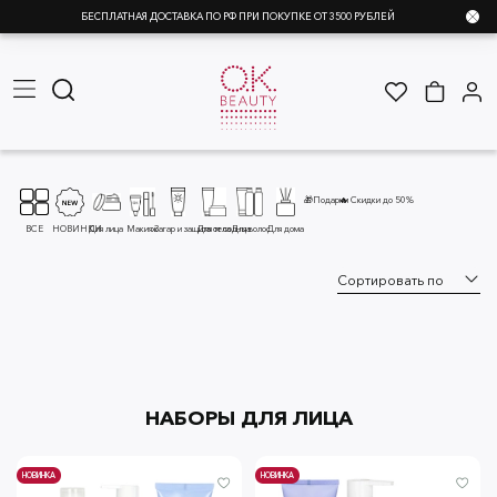
БЕСПЛАТНАЯ ДОСТАВКА ПО РФ ПРИ ПОКУПКЕ ОТ 3500 РУБЛЕЙ
🎁Подарки
🔥 Скидки до 50%
ВСЕ
НОВИНКИ
Для лица
Макияж
Загар и защита от солнца
Для тела
Для волос
Для дома
НАБОРЫ ДЛЯ ЛИЦА
НОВИНКА
НОВИНКА