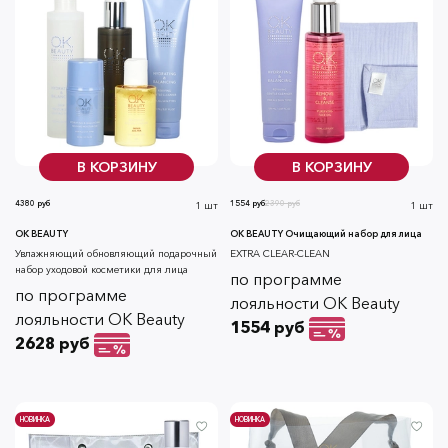
В КОРЗИНУ
В КОРЗИНУ
4380 руб
1554 руб
2390 руб
1 шт
1 шт
OK BEAUTY
OK BEAUTY Очищающий набор для лица
Увлажняющий обновляющий подарочный
EXTRA CLEAR-CLEAN
набор уходовой косметики для лица
по программе
по программе
лояльности OK Beauty
лояльности OK Beauty
1554 руб
2628 руб
НОВИНКА
НОВИНКА