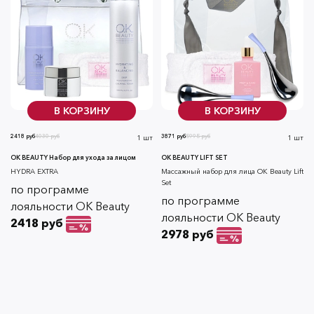
В КОРЗИНУ
В КОРЗИНУ
2418 руб
4030 руб
3871 руб
5995 руб
1 шт
1 шт
OK BEAUTY Набор для ухода за лицом
OK BEAUTY LIFT SET
HYDRA EXTRA
Массажный набор для лица OK Beauty Lift
Set
по программе
по программе
лояльности OK Beauty
лояльности OK Beauty
2418 руб
2978 руб