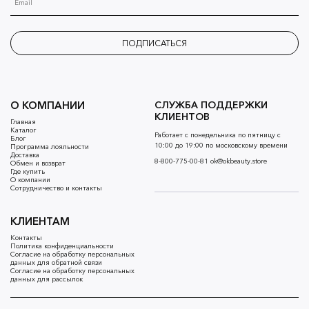
ПОДПИСАТЬСЯ
О КОМПАНИИ
СЛУЖБА ПОДДЕРЖКИ
КЛИЕНТОВ
Главная
Каталог
Работает с понедельника по пятницу с
Блог
10:00 до 19:00 по московскому времени
Программа лояльности
Доставка
8-800-775-00-81
ok@okbeauty.store
Обмен и возврат
Где купить
О компании
Сотрудничество и контакты
КЛИЕНТАМ
Контакты
Политика конфиденциальности
Согласие на обработку персональных
данных для обратной связи
Согласие на обработку персональных
данных для рассылок