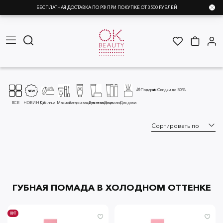
БЕСПЛАТНАЯ ДОСТАВКА ПО РФ ПРИ ПОКУПКЕ ОТ 3500 РУБЛЕЙ
🎁Подарки
🔥 Скидки до 50%
ВСЕ
НОВИНКИ
Для лица
Макияж
Загар и защита от солнца
Для тела
Для волос
Для дома
ГУБНАЯ ПОМАДА В ХОЛОДНОМ ОТТЕНКЕ
ХИТ