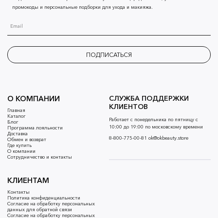
промокоды и персональные подборки для ухода и макияжа.
ПОДПИСАТЬСЯ
О КОМПАНИИ
СЛУЖБА ПОДДЕРЖКИ
КЛИЕНТОВ
Главная
Каталог
Работает с понедельника по пятницу с
Блог
10:00 до 19:00 по московскому времени
Программа лояльности
Доставка
8-800-775-00-81
ok@okbeauty.store
Обмен и возврат
Где купить
О компании
Сотрудничество и контакты
КЛИЕНТАМ
Контакты
Политика конфиденциальности
Согласие на обработку персональных
данных для обратной связи
Согласие на обработку персональных