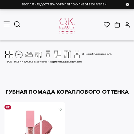
БЕСПЛАТНАЯ ДОСТАВКА ПО РФ ПРИ ПОКУПКЕ ОТ 3500 РУБЛЕЙ
🎁Подарки
🔥 Скидки до 50%
ВСЕ
НОВИНКИ
Для лица
Макияж
Загар и защита от солнца
Для тела
Для волос
Для дома
ГУБНАЯ ПОМАДА КОРАЛЛОВОГО ОТТЕНКА
ХИТ