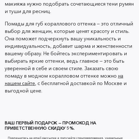
макияжа нужно подобрать сочетающиеся тени румян
и туши для ресниц.
Помады для губ кораллового оттенка — это отличный
выбор для женщин, которые ценят красоту и стиль.
Она поможет подчеркнуть вашу уникальность и
индивидуальность, добавит шарма и женственности
вашему образу. Не бойтесь экспериментировать и
выбирать яркие оттенки, ведь главное — это быть
уверенной в себе и своем стиле. Заказать свою
помаду в модном коралловом оттенке можно
на
нашем сайте
, с бесплатной доставкой по Москве и
выгодной цене.
ВАШ ПЕРВЫЙ ПОДАРОК — ПРОМОКОД НА
ПРИВЕТСТВЕННУЮ СКИДКУ 5%.
Подпишитесь на email-рассылки и получайте спецпредложения, уникальные