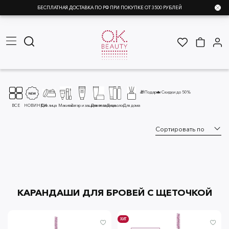
БЕСПЛАТНАЯ ДОСТАВКА ПО РФ ПРИ ПОКУПКЕ ОТ 3500 РУБЛЕЙ
🎁Подарки
🔥 Скидки до 50%
ВСЕ
НОВИНКИ
Для лица
Макияж
Загар и защита от солнца
Для тела
Для волос
Для дома
КАРАНДАШИ ДЛЯ БРОВЕЙ С ЩЕТОЧКОЙ
ХИТ