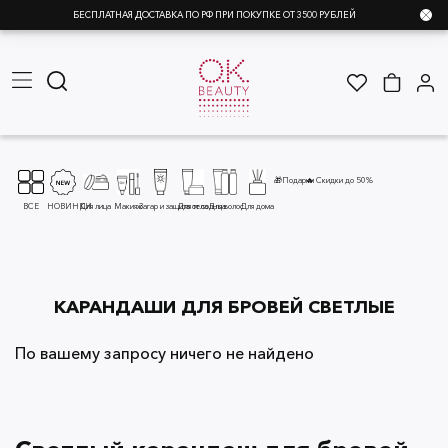
БЕСПЛАТНАЯ ДОСТАВКА ПО РФ ПРИ ПОКУПКЕ ОТ 3500 РУБЛЕЙ
🎁Подарки
🔥 Скидки до 50%
ВСЕ
НОВИНКИ
Для лица
Макияж
Загар и защита от солнца
Для тела
Для волос
Для дома
КАРАНДАШИ ДЛЯ БРОВЕЙ СВЕТЛЫЕ
По вашему запросу ничего не найдено