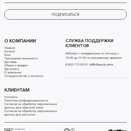
ПОДПИСАТЬСЯ
О КОМПАНИИ
СЛУЖБА ПОДДЕРЖКИ
КЛИЕНТОВ
Главная
Каталог
Работает с понедельника по пятницу с
Блог
10:00 до 19:00 по московскому времени
Программа лояльности
Доставка
8-800-775-00-81
ok@okbeauty.store
Обмен и возврат
Где купить
О компании
Сотрудничество и контакты
КЛИЕНТАМ
Контакты
Политика конфиденциальности
Согласие на обработку персональных
данных для обратной связи
Согласие на обработку персональных
данных для рассылок
© OK BEAUTY.