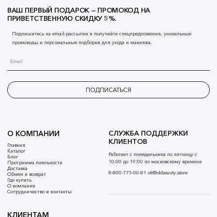
ВАШ ПЕРВЫЙ ПОДАРОК — ПРОМОКОД НА
ПРИВЕТСТВЕННУЮ СКИДКУ 5%.
Подпишитесь на email-рассылки и получайте спецпредложения, уникальные
промокоды и персональные подборки для ухода и макияжа.
ПОДПИСАТЬСЯ
О КОМПАНИИ
СЛУЖБА ПОДДЕРЖКИ
КЛИЕНТОВ
Главная
Каталог
Работает с понедельника по пятницу с
Блог
10:00 до 19:00 по московскому времени
Программа лояльности
Доставка
8-800-775-00-81
ok@okbeauty.store
Обмен и возврат
Где купить
О компании
Сотрудничество и контакты
КЛИЕНТАМ