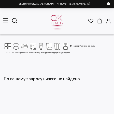
БЕСПЛАТНАЯ ДОСТАВКА ПО РФ ПРИ ПОКУПКЕ ОТ 3500 РУБЛЕЙ
🎁Подарки
🔥 Скидки до 50%
ВСЕ
НОВИНКИ
Для лица
Макияж
Загар и защита от солнца
Для тела
Для волос
Для дома
По вашему запросу ничего не найдено