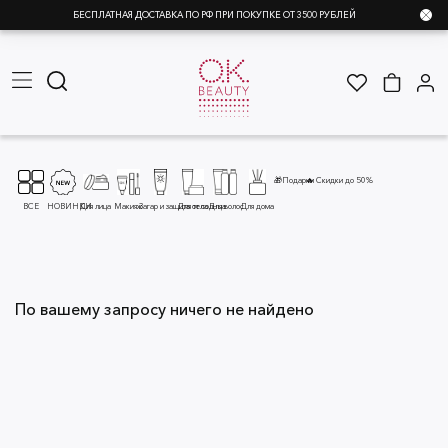
БЕСПЛАТНАЯ ДОСТАВКА ПО РФ ПРИ ПОКУПКЕ ОТ 3500 РУБЛЕЙ
🎁Подарки
🔥 Скидки до 50%
ВСЕ
НОВИНКИ
Для лица
Макияж
Загар и защита от солнца
Для тела
Для волос
Для дома
По вашему запросу ничего не найдено