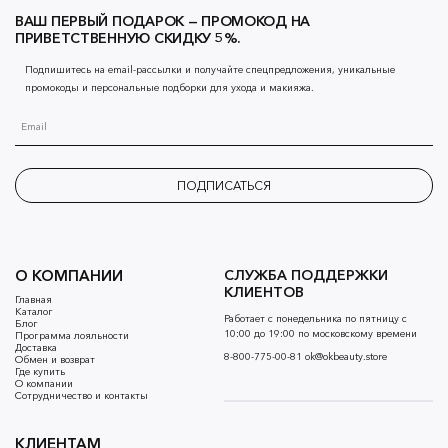
ВАШ ПЕРВЫЙ ПОДАРОК — ПРОМОКОД НА
ПРИВЕТСТВЕННУЮ СКИДКУ 5%.
Подпишитесь на email-рассылки и получайте спецпредложения, уникальные
промокоды и персональные подборки для ухода и макияжа.
ПОДПИСАТЬСЯ
О КОМПАНИИ
СЛУЖБА ПОДДЕРЖКИ
КЛИЕНТОВ
Главная
Каталог
Работает с понедельника по пятницу с
Блог
10:00 до 19:00 по московскому времени
Программа лояльности
Доставка
8-800-775-00-81
ok@okbeauty.store
Обмен и возврат
Где купить
О компании
Сотрудничество и контакты
КЛИЕНТАМ