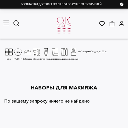
БЕСПЛАТНАЯ ДОСТАВКА ПО РФ ПРИ ПОКУПКЕ ОТ 3500 РУБЛЕЙ
🎁Подарки
🔥 Скидки до 50%
ВСЕ
НОВИНКИ
Для лица
Макияж
Загар и защита от солнца
Для тела
Для волос
Для дома
НАБОРЫ ДЛЯ МАКИЯЖА
По вашему запросу ничего не найдено