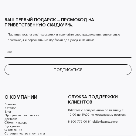
ВАШ ПЕРВЫЙ ПОДАРОК — ПРОМОКОД НА
ПРИВЕТСТВЕННУЮ СКИДКУ 5%.
Подпишитесь на email-рассылки и получайте спецпредложения, уникальные
промокоды и персональные подборки для ухода и макияжа.
ПОДПИСАТЬСЯ
О КОМПАНИИ
СЛУЖБА ПОДДЕРЖКИ
КЛИЕНТОВ
Главная
Каталог
Работает с понедельника по пятницу с
Блог
10:00 до 19:00 по московскому времени
Программа лояльности
Доставка
8-800-775-00-81
ok@okbeauty.store
Обмен и возврат
Где купить
О компании
Сотрудничество и контакты