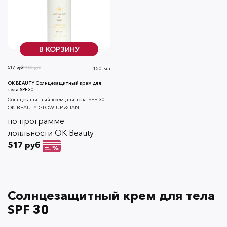
В КОРЗИНУ
517 руб
1150 руб
150 мл
OK BEAUTY Солнцезащитный крем для
тела SPF 30
Солнцезащитный крем для тела SPF 30
OK BEAUTY GLOW UP & TAN
по программе
лояльности OK Beauty
517 руб
Солнцезащитный крем для тела
SPF 30