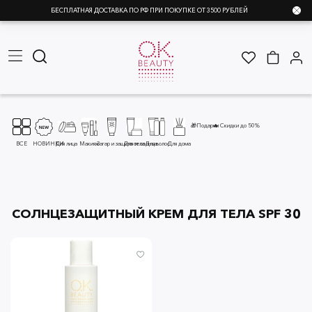
БЕСПЛАТНАЯ ДОСТАВКА ПО РФ ПРИ ПОКУПКЕ ОТ 3500 РУБЛЕЙ
🎁Подарки
🔥 Скидки до 50%
ВСЕ
НОВИНКИ
Для лица
Макияж
Загар и защита от солнца
Для тела
Для волос
Для дома
СОЛНЦЕЗАЩИТНЫЙ КРЕМ ДЛЯ ТЕЛА SPF 30