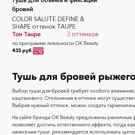
бровей
СOLOR SALUTE DEFINE &
SHAPE оттенок TAUPE
Тон
Taupe
3
оттенков
по программе лояльности OK Beauty
435 руб
Тушь для бровей рыжего
Выбор туши для бровей требует особого внимания,
каштанового. Отклонения в оттенке могут существен
Выбрав нужный оттенок, можно создать гармоничны
На сайте бренда OK Beauty предложены различные ф
позволяет достичь естественного эффекта, тогда к
нанесении туши рекомендуется использовать щеточ