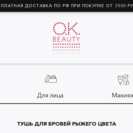
СПЛАТНАЯ ДОСТАВКА ПО РФ ПРИ ПОКУПКЕ ОТ 3500 Р
Для лица
Макия
ТУШЬ ДЛЯ БРОВЕЙ РЫЖЕГО ЦВЕТА