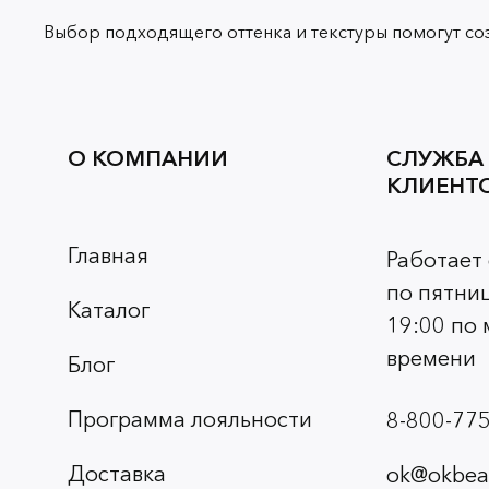
Выбор подходящего оттенка и текстуры помогут со
О КОМПАНИИ
СЛУЖБА
КЛИЕНТ
Главная
Работает
по пятниц
Каталог
19:00 по
времени
Блог
Программа лояльности
8-800-775
Доставка
ok@okbeau