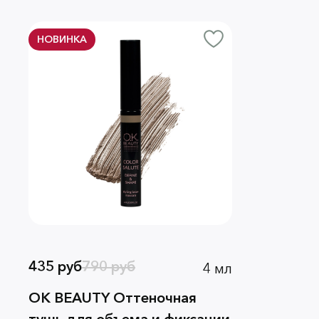
НОВИНКА
435 руб
790 руб
4 мл
OK BEAUTY Оттеночная
тушь для объема и фиксации