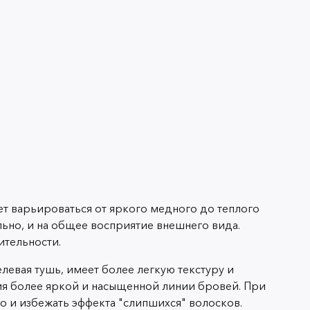
т варьироваться от яркого медного до теплого
ельно, и на общее восприятие внешнего вида.
ительности.
левая тушь, имеет более легкую текстуру и
ния более яркой и насыщенной линии бровей. При
 и избежать эффекта "слипшихся" волосков.