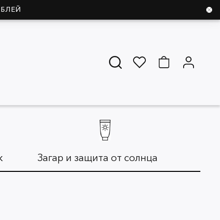
УБЛЕЙ
ж
Загар и защита от солнца
Дл