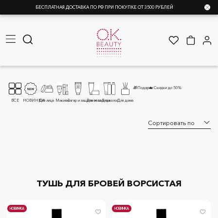
БЕСПЛАТНАЯ ДОСТАВКА ПО РФ ПРИ ПОКУПКЕ ОТ 3500 РУБЛЕЙ
🎁Подарки
🔥 Скидки до 50%
ВСЕ
НОВИНКИ
Для лица
Макияж
Загар и защита от солнца
Для тела
Для волос
Для дома
ТУШЬ ДЛЯ БРОВЕЙ ВОРСИСТАЯ
НОВИНКА
НОВИНКА