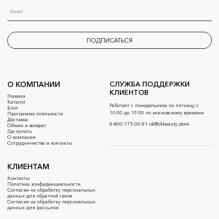
ПОДПИСАТЬСЯ
О КОМПАНИИ
СЛУЖБА ПОДДЕРЖКИ
КЛИЕНТОВ
Главная
Каталог
Работает с понедельника по пятницу с
Блог
10:00 до 19:00 по московскому времени
Программа лояльности
Доставка
8-800-775-00-81
ok@okbeauty.store
Обмен и возврат
Где купить
О компании
Сотрудничество и контакты
КЛИЕНТАМ
Контакты
Политика конфиденциальности
Согласие на обработку персональных
данных для обратной связи
Согласие на обработку персональных
данных для рассылок