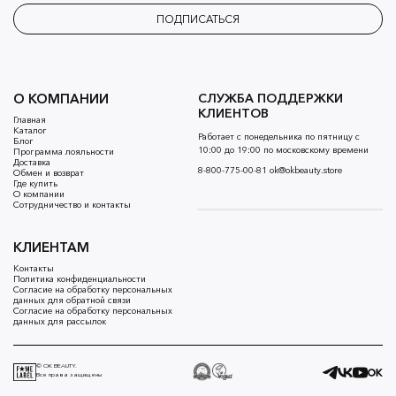
ПОДПИСАТЬСЯ
О КОМПАНИИ
СЛУЖБА ПОДДЕРЖКИ
КЛИЕНТОВ
Главная
Каталог
Работает с понедельника по пятницу с
Блог
10:00 до 19:00 по московскому времени
Программа лояльности
Доставка
8-800-775-00-81
ok@okbeauty.store
Обмен и возврат
Где купить
О компании
Сотрудничество и контакты
КЛИЕНТАМ
Контакты
Политика конфиденциальности
Согласие на обработку персональных
данных для обратной связи
Согласие на обработку персональных
данных для рассылок
© OK BEAUTY.
Все права защищены