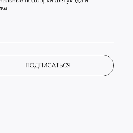
нальные подборки для ухода и
жа.
ПОДПИСАТЬСЯ