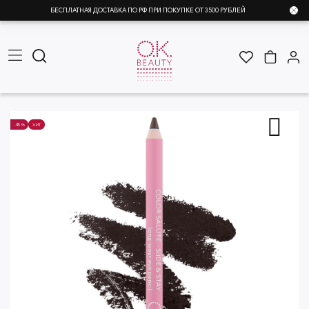
БЕСПЛАТНАЯ ДОСТАВКА ПО РФ ПРИ ПОКУПКЕ ОТ 3500 РУБЛЕЙ
-45%
ХИТ