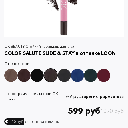
OK BEAUTY Стойкий карандаш для глаз
COLOR SALUTE SLIDE & STAY в оттенке LOON
Оттенок
Loon
по программе лояльности OK
599 руб
Зарегистрироваться
Beauty
599 руб
1090 руб
х 4 платежа сплитом
150 руб