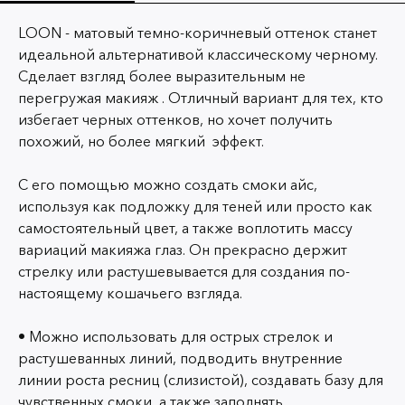
LOON - матовый темно-коричневый оттенок станет
идеальной альтернативой классическому черному.
Сделает взгляд более выразительным не
перегружая макияж . Отличный вариант для тех, кто
избегает черных оттенков, но хочет получить
похожий, но более мягкий эффект.
С его помощью можно создать смоки айс,
используя как подложку для теней или просто как
самостоятельный цвет, а также воплотить массу
вариаций макияжа глаз. Он прекрасно держит
стрелку или растушевывается для создания по-
настоящему кошачьего взгляда.
• Можно использовать для острых стрелок и
растушеванных линий, подводить внутренние
линии роста ресниц (слизистой), создавать базу для
чувственных смоки, а также заполнять