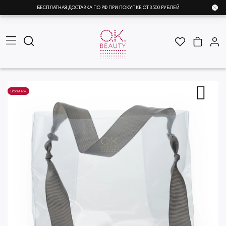
БЕСПЛАТНАЯ ДОСТАВКА ПО РФ ПРИ ПОКУПКЕ ОТ 3500 РУБЛЕЙ
НОВИНКА