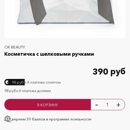
OK BEAUTY
Косметичка с шелковыми ручками
390 руб
х 4 платежа сплитом
98 руб
98 руб
х 4 платежа долями
-
+
В КОРЗИНУ
вернем 39 баллов
в программе лояльности