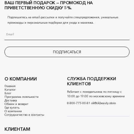
ВАШ ПЕРВЫЙ ПОДАРОК — ПРОМОКОД НА
ПРИВЕТСТВЕННУЮ СКИДКУ 5%.
Подпишитесь на email-рассылки и получайте спецпредложения, уникальные
промокоды и персональные подборки для ухода и макияжа.
ПОДПИСАТЬСЯ
О КОМПАНИИ
СЛУЖБА ПОДДЕРЖКИ
КЛИЕНТОВ
Главная
Каталог
Работает с понедельника по пятницу с
Блог
10:00 до 19:00 по московскому времени
Программа лояльности
Доставка
8-800-775-00-81
ok@okbeauty.store
Обмен и возврат
Где купить
О компании
Сотрудничество и контакты
КЛИЕНТАМ