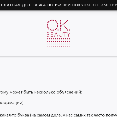
СПЛАТНАЯ ДОСТАВКА ПО РФ ПРИ ПОКУПКЕ ОТ 3500 Р
тому может быть несколько объяснений:
информации)
ая-то буква (на самом деле, у нас самих так часто получ