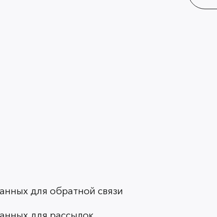
анных для обратной связи
анных для рассылок