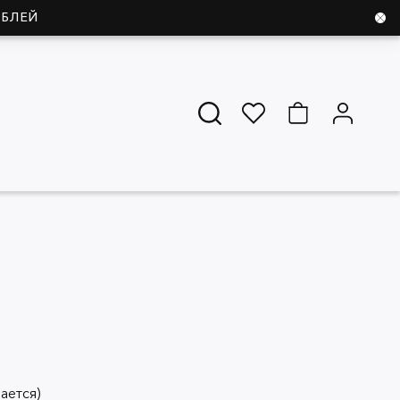
УБЛЕЙ
ается)