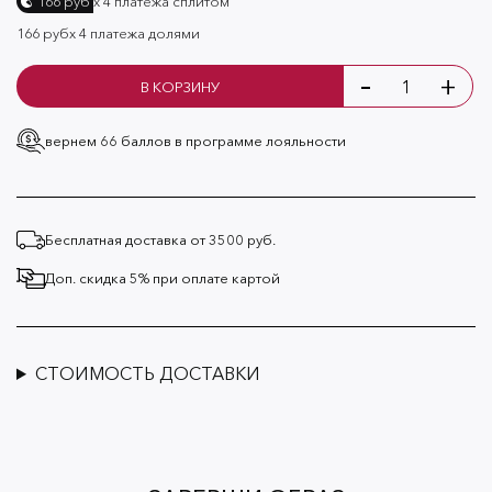
х 4 платежа сплитом
166 руб
166 руб
х 4 платежа долями
-
+
В КОРЗИНУ
вернем 66 баллов
в программе лояльности
Бесплатная доставка от 3500 руб.
Доп. скидка 5% при оплате картой
СТОИМОСТЬ ДОСТАВКИ