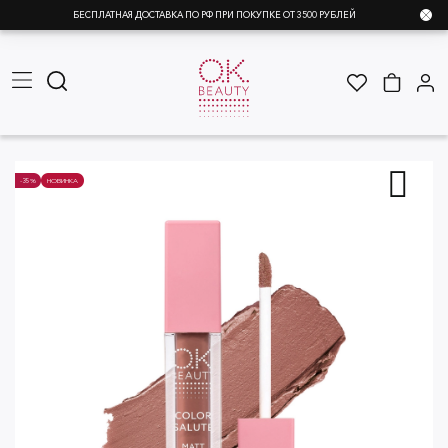
БЕСПЛАТНАЯ ДОСТАВКА ПО РФ ПРИ ПОКУПКЕ ОТ 3500 РУБЛЕЙ
-35%
НОВИНКА