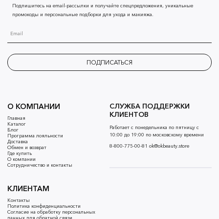
Подпишитесь на email-рассылки и получайте спецпредложения, уникальные
промокоды и персональные подборки для ухода и макияжа.
ПОДПИСАТЬСЯ
О КОМПАНИИ
СЛУЖБА ПОДДЕРЖКИ
КЛИЕНТОВ
Главная
Каталог
Работает с понедельника по пятницу с
Блог
10:00 до 19:00 по московскому времени
Программа лояльности
Доставка
8-800-775-00-81
ok@okbeauty.store
Обмен и возврат
Где купить
О компании
Сотрудничество и контакты
КЛИЕНТАМ
Контакты
Политика конфиденциальности
Согласие на обработку персональных
данных для обратной связи