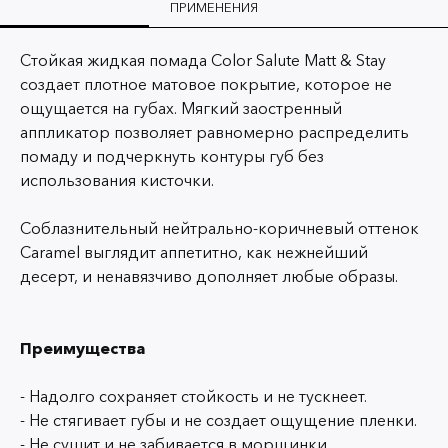
ПРИМЕНЕНИЯ
Стойкая жидкая помада Color Salute Matt & Stay
создает плотное матовое покрытие, которое не
ощущается на губах. Мягкий заостренный
аппликатор позволяет равномерно распределить
помаду и подчеркнуть контуры губ без
использования кисточки.
Соблазнительный нейтрально-коричневый оттенок
Caramel выглядит аппетитно, как нежнейший
десерт, и ненавязчиво дополняет любые образы.
Преимущества
- Надолго сохраняет стойкость и не тускнеет.
- Не стягивает губы и не создает ощущение пленки.
- Не сушит и не забивается в морщинки.