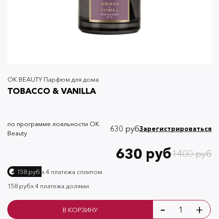
OK BEAUTY Парфюм для дома
TOBACCO & VANILLA
по программе лояльности OK
630 руб
Зарегистрироваться
Beauty
630 руб
1400 руб
х 4 платежа сплитом
158 руб
158 руб
х 4 платежа долями
-
+
В КОРЗИНУ