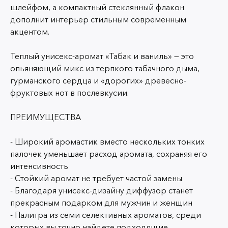
шлейфом, а компактный стеклянный флакон
дополнит интерьер стильным современным
акцентом.
Теплый унисекс-аромат «Табак и ваниль» — это
опьяняющий микс из терпкого табачного дыма,
гурманского сердца и «дорогих» древесно-
фруктовых нот в послевкусии.
ПРЕИМУЩЕСТВА
-
Широкий аромастик вместо нескольких тонких
палочек
уменьшает расход аромата, сохраняя его
интенсивность
- Стойкий аромат не требует частой замены
- Благодаря унисекс-дизайну диффузор станет
прекрасным подарком для мужчин и женщин
- Палитра из семи селективных ароматов, среди
которых вы точно найдете подходящие