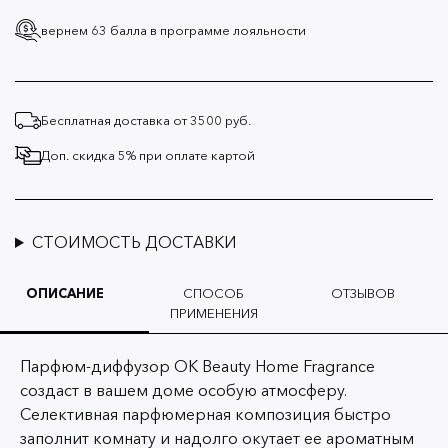
вернем 63 балла
в программе лояльности
Бесплатная доставка от 3500 руб.
Доп. скидка 5% при оплате картой
СТОИМОСТЬ ДОСТАВКИ
ОПИСАНИЕ
СПОСОБ
ОТЗЫВОВ
ПРИМЕНЕНИЯ
Парфюм-диффузор OK Beauty Home Fragrance
создаст в вашем доме особую атмосферу.
Селективная парфюмерная композиция быстро
заполнит комнату и надолго окутает ее ароматным