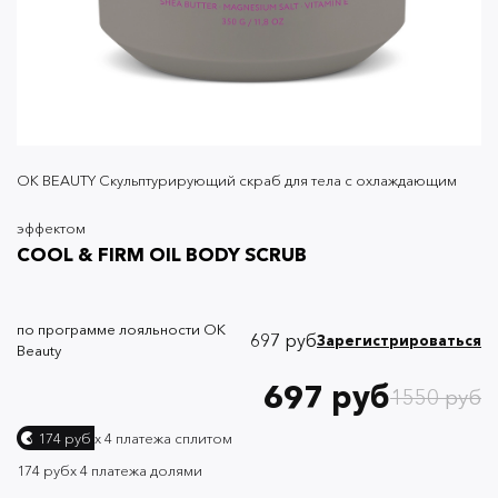
OK BEAUTY Скульптурирующий скраб для тела с охлаждающим
эффектом
COOL & FIRM OIL BODY SCRUB
по программе лояльности OK
697 руб
Зарегистрироваться
Beauty
697 руб
1550 руб
х 4 платежа сплитом
174 руб
174 руб
х 4 платежа долями