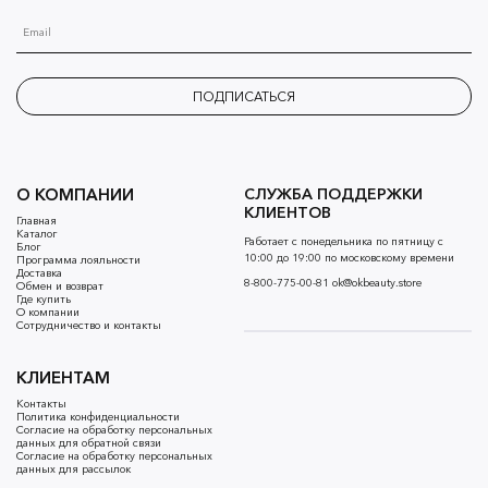
ПОДПИСАТЬСЯ
О КОМПАНИИ
СЛУЖБА ПОДДЕРЖКИ
КЛИЕНТОВ
Главная
Каталог
Работает с понедельника по пятницу с
Блог
10:00 до 19:00 по московскому времени
Программа лояльности
Доставка
8-800-775-00-81
ok@okbeauty.store
Обмен и возврат
Где купить
О компании
Сотрудничество и контакты
КЛИЕНТАМ
Контакты
Политика конфиденциальности
Согласие на обработку персональных
данных для обратной связи
Согласие на обработку персональных
данных для рассылок