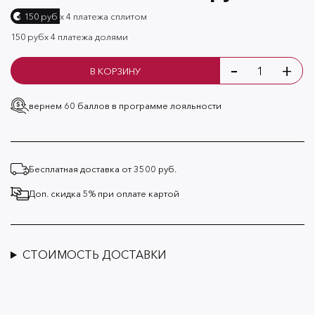
х 4 платежа сплитом
150 руб
150 руб
х 4 платежа долями
-
+
В КОРЗИНУ
вернем 60 баллов
в программе лояльности
Бесплатная доставка от 3500 руб.
Доп. скидка 5% при оплате картой
СТОИМОСТЬ ДОСТАВКИ