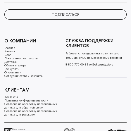
ПОДПИСАТЬСЯ
О КОМПАНИИ
СЛУЖБА ПОДДЕРЖКИ
КЛИЕНТОВ
Главная
Каталог
Работает с понедельника по пятницу с
Блог
10:00 до 19:00 по московскому времени
Программа лояльности
Доставка
8-800-775-00-81
ok@okbeauty.store
Обмен и возврат
Где купить
О компании
Сотрудничество и контакты
КЛИЕНТАМ
Контакты
Политика конфиденциальности
Согласие на обработку персональных
данных для обратной связи
Согласие на обработку персональных
данных для рассылок
© OK BEAUTY.