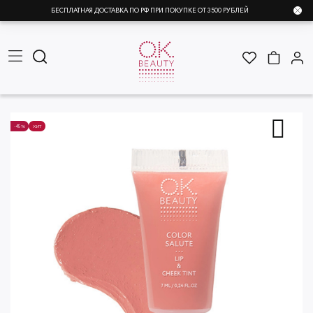
БЕСПЛАТНАЯ ДОСТАВКА ПО РФ ПРИ ПОКУПКЕ ОТ 3500 РУБЛЕЙ
-45%
ХИТ