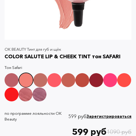
OK BEAUTY Тинт для губ и щёк
СOLOR SALUTE LIP & CHEEK TINT тон SAFARI
Тон
Safari
по программе лояльности OK
599 руб
Зарегистрироваться
Beauty
599 руб
1090 руб