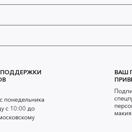
 ПОДДЕРЖКИ
ВАШ 
ОВ
ПРИВ
Подпи
спецп
 с понедельника
персо
у с 10:00 до
макия
 московскому