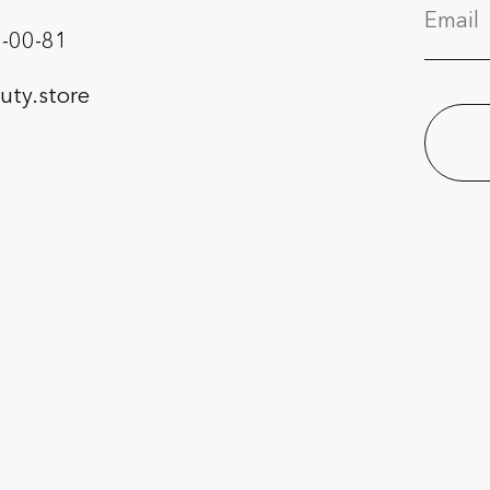
-00-81
ty.store