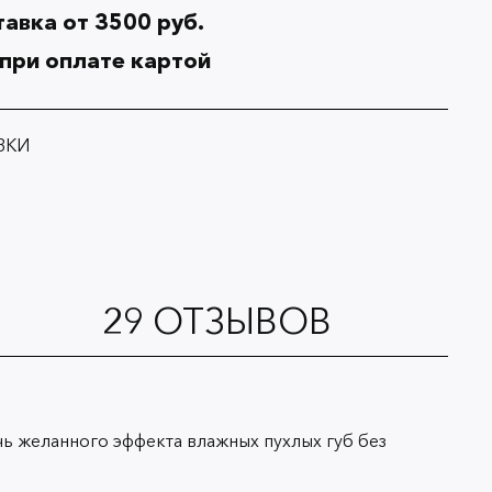
авка от 3500 руб.
 при оплате картой
ВКИ
29
ОТЗЫВОВ
ь желанного эффекта влажных пухлых губ без