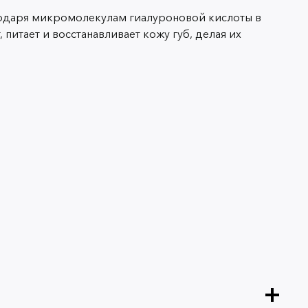
агодаря микромолекулам гиалуроновой кислоты в
итает и восстанавливает кожу губ, делая их