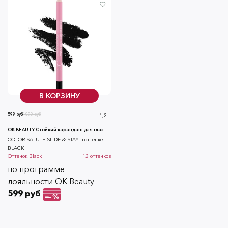
В КОРЗИНУ
599 руб
1090 руб
1,2 г
OK BEAUTY Стойкий карандаш для глаз
COLOR SALUTE SLIDE & STAY в оттенке
BLACK
Оттенок
Black
12
оттенков
по программе
лояльности OK Beauty
599 руб