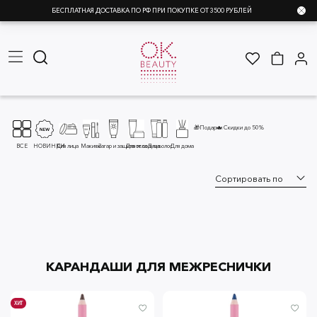
БЕСПЛАТНАЯ ДОСТАВКА ПО РФ ПРИ ПОКУПКЕ ОТ 3500 РУБЛЕЙ
🎁Подарки
🔥 Скидки до 50%
ВСЕ
НОВИНКИ
Для лица
Макияж
Загар и защита от солнца
Для тела
Для волос
Для дома
КАРАНДАШИ ДЛЯ МЕЖРЕСНИЧКИ
ХИТ