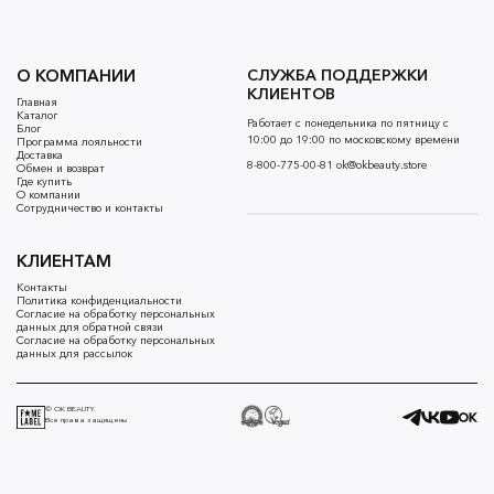
О КОМПАНИИ
СЛУЖБА ПОДДЕРЖКИ
КЛИЕНТОВ
Главная
Каталог
Работает с понедельника по пятницу с
Блог
10:00 до 19:00 по московскому времени
Программа лояльности
Доставка
8-800-775-00-81
ok@okbeauty.store
Обмен и возврат
Где купить
О компании
Сотрудничество и контакты
КЛИЕНТАМ
Контакты
Политика конфиденциальности
Согласие на обработку персональных
данных для обратной связи
Согласие на обработку персональных
данных для рассылок
© OK BEAUTY.
Все права защищены