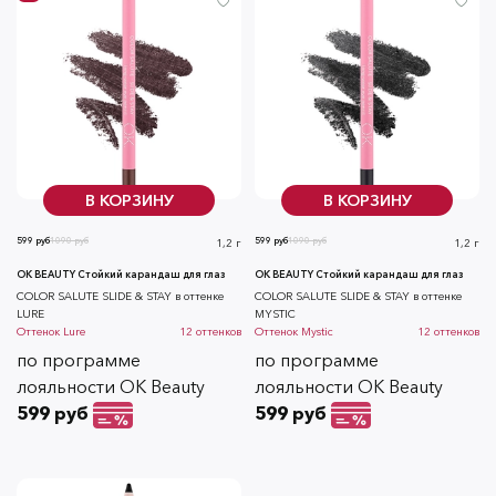
В КОРЗИНУ
В КОРЗИНУ
599 руб
1090 руб
599 руб
1090 руб
1,2 г
1,2 г
OK BEAUTY Стойкий карандаш для глаз
OK BEAUTY Стойкий карандаш для глаз
COLOR SALUTE SLIDE & STAY в оттенке
COLOR SALUTE SLIDE & STAY в оттенке
LURE
MYSTIC
Оттенок
Lure
12
оттенков
Оттенок
Mystic
12
оттенков
по программе
по программе
лояльности OK Beauty
лояльности OK Beauty
599 руб
599 руб