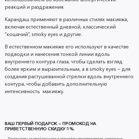
реакций и раздражения.
Карандаш применяют в различных стилях макияжа,
включая естественный дневной, классический
“кошачий”, smoky eyes и другие.
В естественном макияже его используют в качестве
подводки и нанесения тонкой линии вдоль
внутреннего контура глаза, чтобы сделать взгляд
более ярким и выразительным, а в smoky eyes — для
создания растушеванной стрелки вдоль внутреннего
контура, чтобы добавить дополнительную
интенсивность макияжу.
ВАШ ПЕРВЫЙ ПОДАРОК — ПРОМОКОД НА
ПРИВЕТСТВЕННУЮ СКИДКУ 5%.
Подпишитесь на email-рассылки и получайте спецпредложения, уникальные