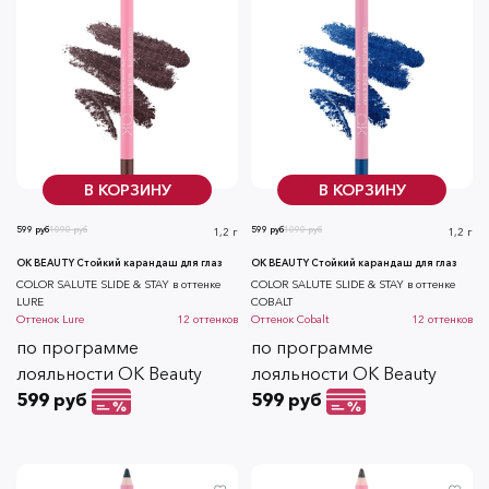
В КОРЗИНУ
В КОРЗИНУ
599 руб
1090 руб
599 руб
1090 руб
1,2 г
1,2 г
OK BEAUTY Стойкий карандаш для глаз
OK BEAUTY Стойкий карандаш для глаз
COLOR SALUTE SLIDE & STAY в оттенке
COLOR SALUTE SLIDE & STAY в оттенке
LURE
COBALT
Оттенок
Lure
12
оттенков
Оттенок
Cobalt
12
оттенков
по программе
по программе
лояльности OK Beauty
лояльности OK Beauty
599 руб
599 руб