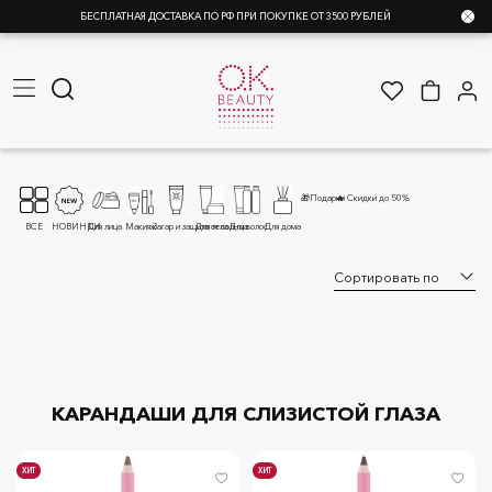
БЕСПЛАТНАЯ ДОСТАВКА ПО РФ ПРИ ПОКУПКЕ ОТ 3500 РУБЛЕЙ
🎁Подарки
🔥 Скидки до 50%
ВСЕ
НОВИНКИ
Для лица
Макияж
Загар и защита от солнца
Для тела
Для волос
Для дома
КАРАНДАШИ ДЛЯ СЛИЗИСТОЙ ГЛАЗА
ХИТ
ХИТ