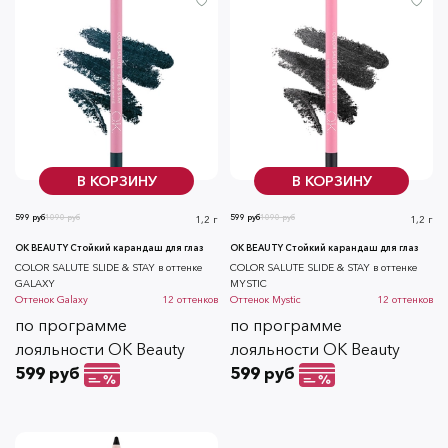
В КОРЗИНУ
В КОРЗИНУ
599 руб
1090 руб
599 руб
1090 руб
1,2 г
1,2 г
OK BEAUTY Стойкий карандаш для глаз
OK BEAUTY Стойкий карандаш для глаз
COLOR SALUTE SLIDE & STAY в оттенке
COLOR SALUTE SLIDE & STAY в оттенке
GALAXY
MYSTIC
Оттенок
Galaxy
12
оттенков
Оттенок
Mystic
12
оттенков
по программе
по программе
лояльности OK Beauty
лояльности OK Beauty
599 руб
599 руб