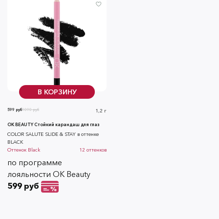
В КОРЗИНУ
599 руб
1090 руб
1,2 г
OK BEAUTY Стойкий карандаш для глаз
COLOR SALUTE SLIDE & STAY в оттенке
BLACK
Оттенок
Black
12
оттенков
по программе
лояльности OK Beauty
599 руб