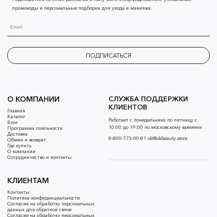
промокоды и персональные подборки для ухода и макияжа.
ПОДПИСАТЬСЯ
О КОМПАНИИ
СЛУЖБА ПОДДЕРЖКИ
КЛИЕНТОВ
Главная
Каталог
Работает с понедельника по пятницу с
Блог
10:00 до 19:00 по московскому времени
Программа лояльности
Доставка
8-800-775-00-81
ok@okbeauty.store
Обмен и возврат
Где купить
О компании
Сотрудничество и контакты
КЛИЕНТАМ
Контакты
Политика конфиденциальности
Согласие на обработку персональных
данных для обратной связи
Согласие на обработку персональных