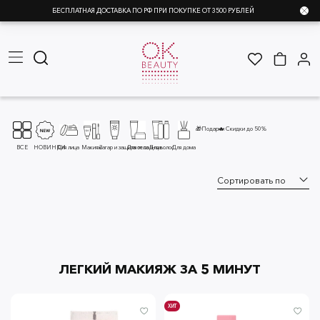
БЕСПЛАТНАЯ ДОСТАВКА ПО РФ ПРИ ПОКУПКЕ ОТ 3500 РУБЛЕЙ
🎁Подарки
🔥 Скидки до 50%
ВСЕ
НОВИНКИ
Для лица
Макияж
Загар и защита от солнца
Для тела
Для волос
Для дома
ЛЕГКИЙ МАКИЯЖ ЗА 5 МИНУТ
ХИТ