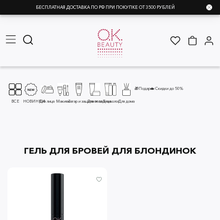
БЕСПЛАТНАЯ ДОСТАВКА ПО РФ ПРИ ПОКУПКЕ ОТ 3500 РУБЛЕЙ
🎁Подарки
🔥 Скидки до 50%
ВСЕ
НОВИНКИ
Для лица
Макияж
Загар и защита от солнца
Для тела
Для волос
Для дома
ГЕЛЬ ДЛЯ БРОВЕЙ ДЛЯ БЛОНДИНОК