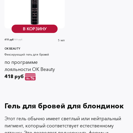
В КОРЗИНУ
418 руб
760 руб
5 мл
OK BEAUTY
Фиксирующий гель для бровей
по программе
лояльности OK Beauty
418 руб
Гель для бровей для блондинок
Этот гель обычно имеет светлый или нейтральный
пигмент, который соответствует естественному
оттенку. Это позволяет подчеркнуть форму и