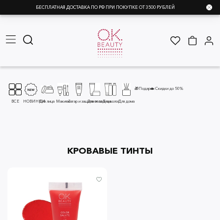
БЕСПЛАТНАЯ ДОСТАВКА ПО РФ ПРИ ПОКУПКЕ ОТ 3500 РУБЛЕЙ
🎁Подарки
🔥 Скидки до 50%
ВСЕ
НОВИНКИ
Для лица
Макияж
Загар и защита от солнца
Для тела
Для волос
Для дома
КРОВАВЫЕ ТИНТЫ