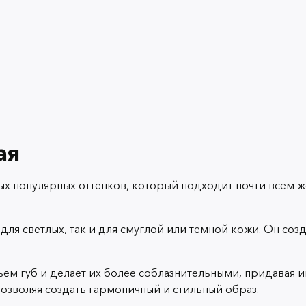
ая
мых популярных оттенков, который подходит почти всем 
ля светлых, так и для смуглой или темной кожи. Он соз
ем губ и делает их более соблазнительными, придавая им
позволяя создать гармоничный и стильный образ.