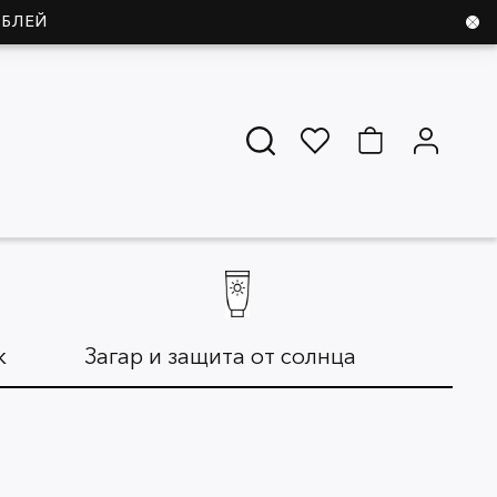
УБЛЕЙ
ж
Загар и защита от солнца
Дл