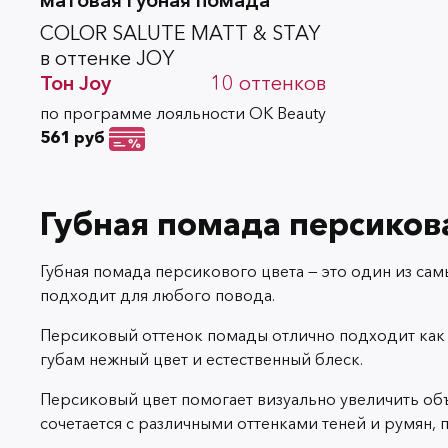
COLOR SALUTE MATT & STAY
в оттенке JOY
Тон
Joy
10
оттенков
по программе лояльности OK Beauty
561 руб
Губная помада персиков
Губная помада персикового цвета — это один из са
подходит для любого повода.
Персиковый оттенок помады отлично подходит как д
губам нежный цвет и естественный блеск.
Персиковый цвет помогает визуально увеличить объ
сочетается с различными оттенками теней и румян, 