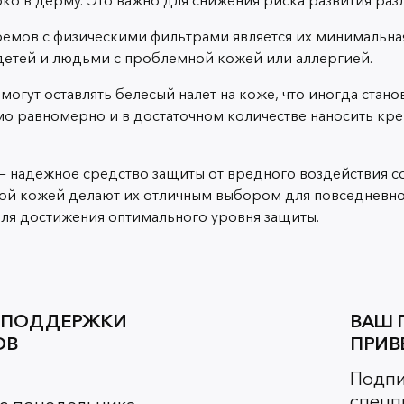
емов с физическими фильтрами является их минимальная
детей и людьми с проблемной кожей или аллергией.
огут оставлять белесый налет на коже, что иногда стан
о равномерно и в достаточном количестве наносить кре
надежное средство защиты от вредного воздействия сол
ной кожей делают их отличным выбором для повседневно
ля достижения оптимального уровня защиты.
 ПОДДЕРЖКИ
ВАШ 
ОВ
ПРИВ
Подпи
спецп