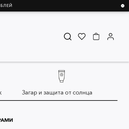
УБЛЕЙ
ж
Загар и защита от солнца
Дл
РАМИ