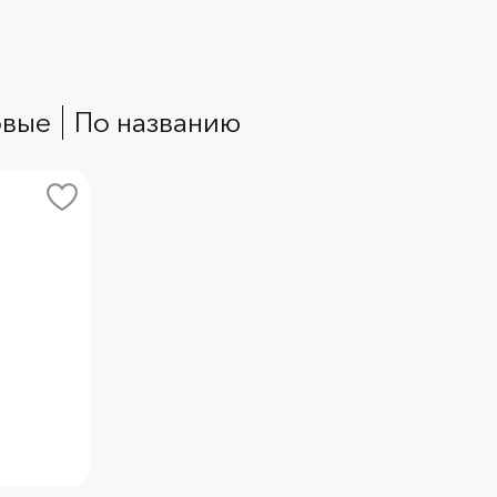
овые
по названию