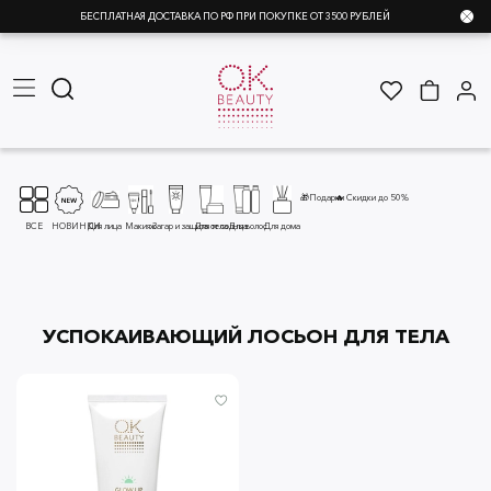
БЕСПЛАТНАЯ ДОСТАВКА ПО РФ ПРИ ПОКУПКЕ ОТ 3500 РУБЛЕЙ
🎁Подарки
🔥 Скидки до 50%
ВСЕ
НОВИНКИ
Для лица
Макияж
Загар и защита от солнца
Для тела
Для волос
Для дома
УСПОКАИВАЮЩИЙ ЛОСЬОН ДЛЯ ТЕЛА