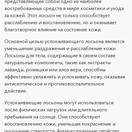
представляющее собой одно из наиболее
востребованных средств в мире косметики и ухода
за кожей. Этот лосьон не только способствует
расслаблению и восстановлению, но и оказывает
благотворное влияние на состояние кожи.
Основной целью успокаивающего лосьона является
уменьшение раздражения и расслабление кожи.
Лосьоны для тела, содержащие в своем составе
натуральные компоненты, такие как экстракты
лаванды, ромашки или алоэ вера, способны
эффективно увлажнять и успокаивать кожу, оказывая
антисептическое и противовоспалительное
действие.
Успокаивающие лосьоны могут использоваться
после физических нагрузок или длительного
пребывания на солнце. Они способствуют
восстановлению кожи, уменьшая покраснение и
ощущение стянутости. Антиоксидантные свойства