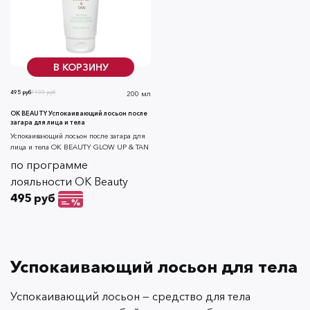
В КОРЗИНУ
495 руб
1100 руб
200 мл
OK BEAUTY Успокаивающий лосьон после
загара для лица и тела
Успокаивающий лосьон после загара для
лица и тела OK BEAUTY GLOW UP & TAN
по программе
лояльности OK Beauty
495 руб
Успокаивающий лосьон для тела
Успокаивающий лосьон — средство для тела