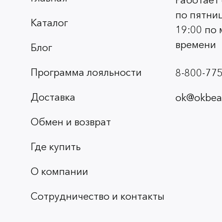
Работает
по пятниц
Каталог
19:00 по
времени
Блог
Программа лояльности
8-800-775
Доставка
ok@okbeau
Обмен и возврат
Где купить
О компании
Сотрудничество и контакты