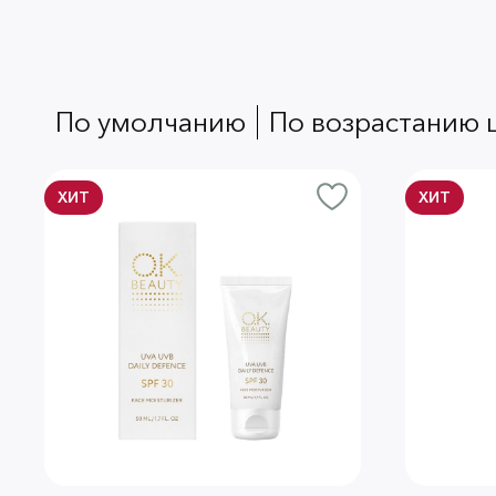
по умолчанию
по возрастанию
ХИТ
ХИТ