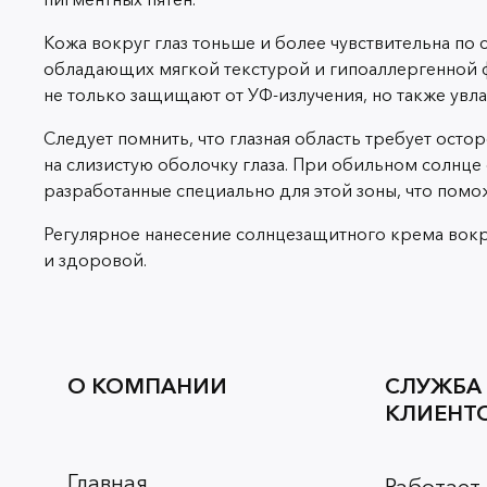
Кожа вокруг глаз тоньше и более чувствительна по
обладающих мягкой текстурой и гипоаллергенной 
не только защищают от УФ-излучения, но также увла
Следует помнить, что глазная область требует ост
на слизистую оболочку глаза. При обильном солнце
разработанные специально для этой зоны, что пом
Регулярное нанесение солнцезащитного крема вокру
и здоровой.
О КОМПАНИИ
СЛУЖБА
КЛИЕНТ
Главная