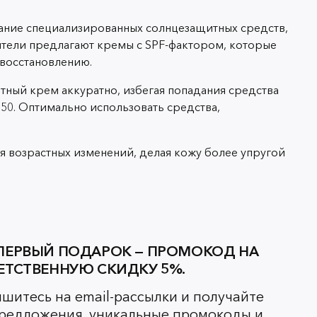
ование специализированных солнцезащитных средств,
тели предлагают кремы с SPF-фактором, которые
 восстановлению.
тный крем аккуратно, избегая попадания средства
 50. Оптимально использовать средства,
я возрастных изменений, делая кожу более упругой
ПЕРВЫЙ ПОДАРОК — ПРОМОКОД НА
ЕТСТВЕННУЮ СКИДКУ 5%.
шитесь на email-рассылки и получайте
редложения, уникальные промокоды и