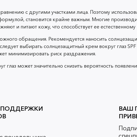
 сравнению с другими участками лица. Поэтому использ
формулой, становится крайне важным. Многие производи
жняют и питают кожу, что способствует ее естественному
орожного обращения. Рекомендуется наносить солнцезащи
 следует выбирать солнцезащитный крем вокруг глаз SPF
ожет минимизировать риск раздражения.
г глаз может значительно снизить вероятность появлени
 ПОДДЕРЖКИ
ВАШ 
ОВ
ПРИВ
Подпи
спецп