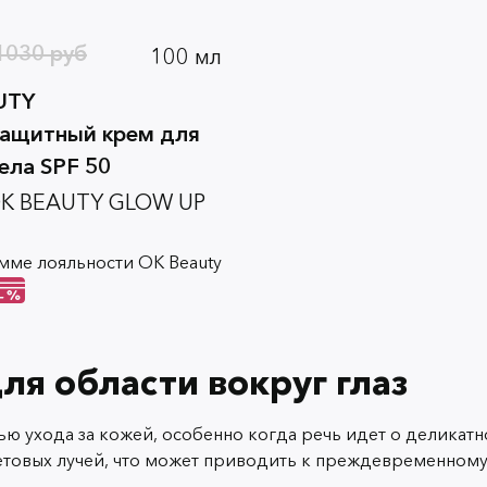
1030 руб
100 мл
UTY
ащитный крем для
ела SPF 50
OK BEAUTY GLOW UP
мме лояльности OK Beauty
я области вокруг глаз
 ухода за кожей, особенно когда речь идет о деликатной
товых лучей, что может приводить к преждевременном