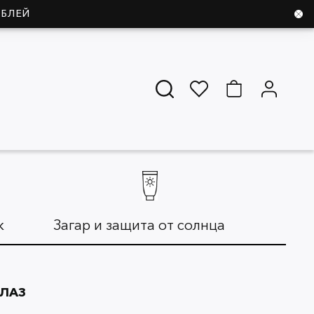
УБЛЕЙ
ж
Загар и защита от солнца
Дл
ГЛАЗ