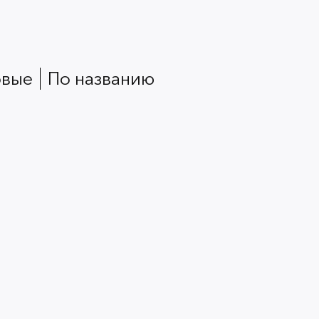
овые
по названию