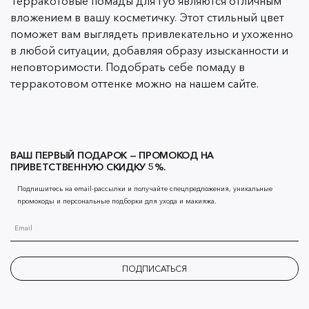
Терракотовые помады для губ являются отличным
вложением в вашу косметичку. Этот стильный цвет
поможет вам выглядеть привлекательно и ухоженно
в любой ситуации, добавляя образу изысканности и
неповторимости. Подобрать себе помаду в
терракотовом оттенке можно на нашем сайте.
ВАШ ПЕРВЫЙ ПОДАРОК — ПРОМОКОД НА
ПРИВЕТСТВЕННУЮ СКИДКУ 5%.
Подпишитесь на email-рассылки и получайте спецпредложения, уникальные
промокоды и персональные подборки для ухода и макияжа.
ПОДПИСАТЬСЯ