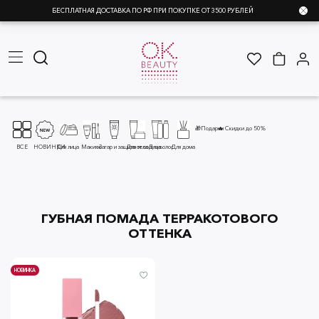
БЕСПЛАТНАЯ ДОСТАВКА ПО РФ ПРИ ПОКУПКЕ ОТ 3500 РУБЛЕЙ
🎁Подарки
🔥 Скидки до 50%
ВСЕ
НОВИНКИ
Для лица
Макияж
Загар и защита от солнца
Для тела
Для волос
Для дома
ГУБНАЯ ПОМАДА ТЕРРАКОТОВОГО
ОТТЕНКА
НОВИНКА