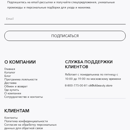
Подпишитесь на email-рассылки и получайте спецпредложения, уникальные
промокоды и персональные подборки для ухода и макияжа.
ПОДПИСАТЬСЯ
О КОМПАНИИ
СЛУЖБА ПОДДЕРЖКИ
КЛИЕНТОВ
Главная
Каталог
Работает с понедельника по пятницу с
Блог
10:00 до 19:00 по московскому времени
Программа лояльности
Доставка
8-800-775-00-81
ok@okbeauty.store
Обмен и возврат
Где купить
О компании
Сотрудничество и контакты
КЛИЕНТАМ
Контакты
Политика конфиденциальности
Согласие на обработку персональных
данных для обратной связи