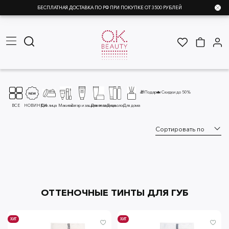
БЕСПЛАТНАЯ ДОСТАВКА ПО РФ ПРИ ПОКУПКЕ ОТ 3500 РУБЛЕЙ
🎁Подарки
🔥 Скидки до 50%
ВСЕ
НОВИНКИ
Для лица
Макияж
Загар и защита от солнца
Для тела
Для волос
Для дома
ОТТЕНОЧНЫЕ ТИНТЫ ДЛЯ ГУБ
ХИТ
ХИТ